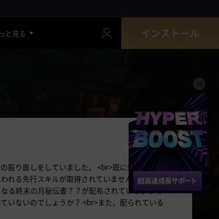
インストール
っと見る
振り直しをしていました。 <br>既に伝承を開放
思われる先行スキルが取得されていませんでした。
になる終末の月秘伝書？？が配布されているようで
いないのでしょうか？ <br>また、配られている