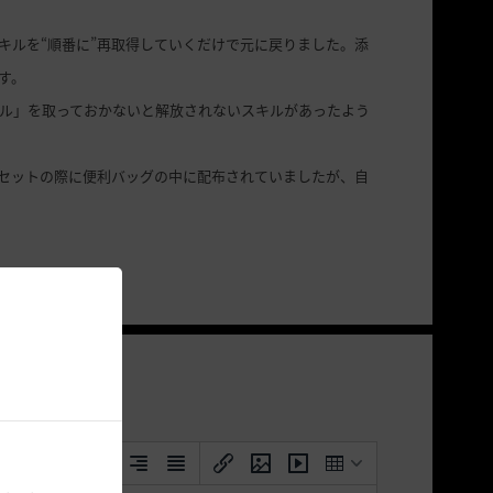
キルを“順番に”再取得していくだけで元に戻りました。添
す。
ル」を取っておかないと解放されないスキルがあったよう
セットの際に便利バッグの中に配布されていましたが、自