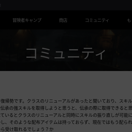
R
冒険者キャンプ
商店
コミュニティ
も
コミュニティ
復帰勢です。クラスのリニューアルがあったと聞いており、スキルの
、伝承の強スキルを取得しようと思うと、伝承の際に取得できると
べているとクラスのリニューアルと同時にスキルの振り直しが可能
し、そのような配布アイテムは持っておらず、現在ではもう配られて
から受け取れるでしょう？か