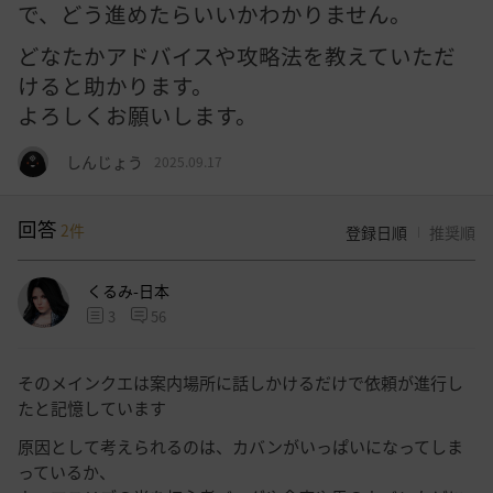
で、どう進めたらいいかわかりません。
どなたかアドバイスや攻略法を教えていただ
けると助かります。
よろしくお願いします。
しんじょう
2025.09.17
回答
2
件
登録日順
推奨順
くるみ-日本
3
56
そのメインクエは案内場所に話しかけるだけで依頼が進行し
たと記憶しています
原因として考えられるのは、カバンがいっぱいになってしま
っているか、