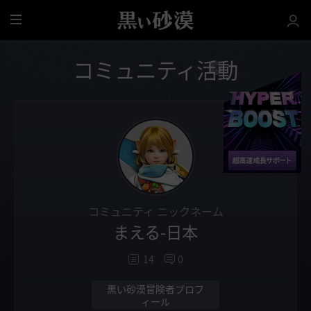
全
体
コミュニティ活動
コミュニティ ニックネーム
まえる-日本
14
0
黒い砂漠冒険者プロフ
ィール