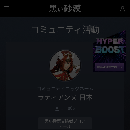
全
体
コミュニティ活動
コミュニティ ニックネーム
ラティアンヌ-日本
1
2
黒い砂漠冒険者プロフ
ィール