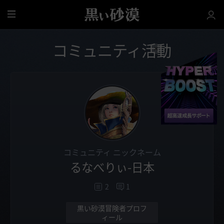
全
体
コミュニティ活動
コミュニティ ニックネーム
るなべりぃ-日本
2
1
黒い砂漠冒険者プロフ
ィール