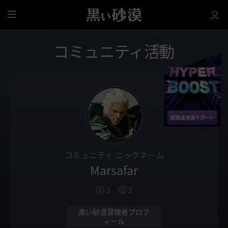
全
体
コミュニティ活動
コミュニティ ニックネーム
Marsafar
1
2
黒い砂漠冒険者プロフ
ィール