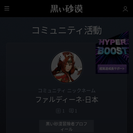
全
体
コミュニティ活動
コミュニティ ニックネーム
ファルディーネ-日本
1
1
黒い砂漠冒険者プロフ
ィール