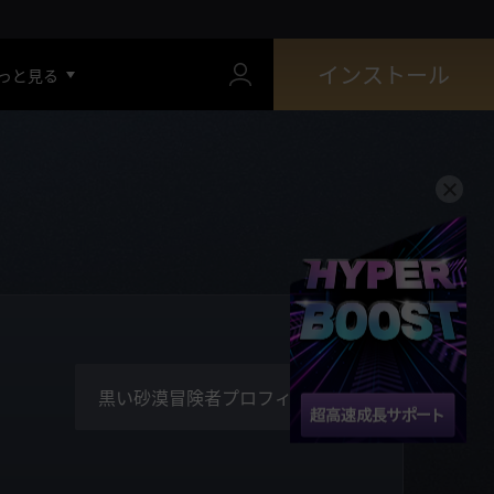
インストール
っと見る
黒い砂漠冒険者プロフィール