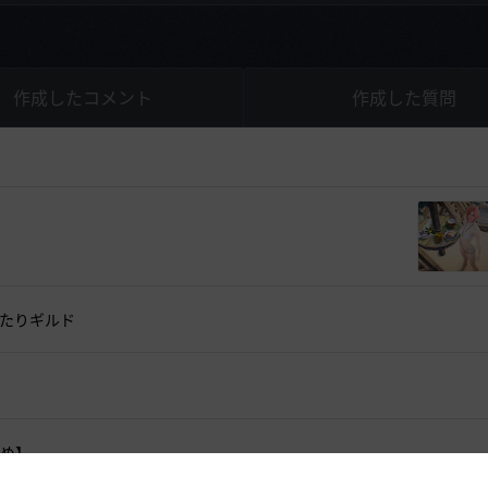
作成したコメント
作成した質問
ったりギルド
かめ】