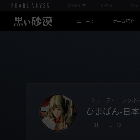
GAMES
NEWS
GEA
ニュース
ゲーム紹介
コミュニティ ニックネ
ひまぽん-日本
31
22