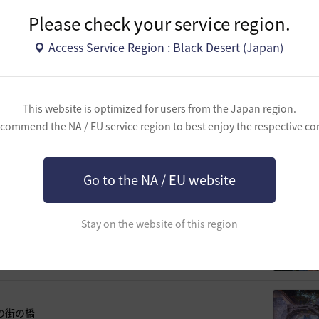
Please check your service region.
Access Service Region : Black Desert (Japan)
This website is optimized for users from the Japan region.
commend the NA / EU service region to best enjoy the respective co
よ
Go to the NA / EU website
か？
Stay on the website of this region
の街の橋