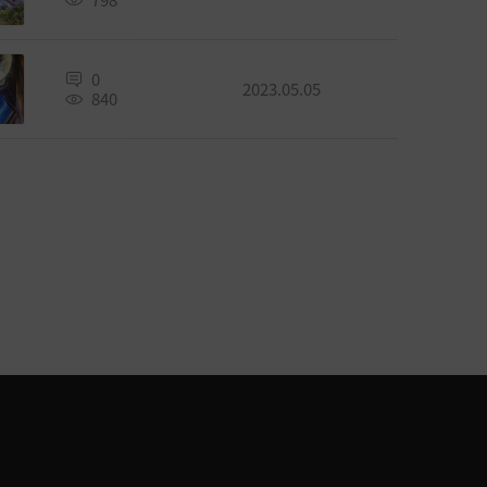
798
0
2023.05.05
840