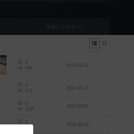
作成したコメント
0
2026.08.02
645
0
2026.06.27
671
0
2026.06.09
3.2K
0
2026.06.06
2.8K