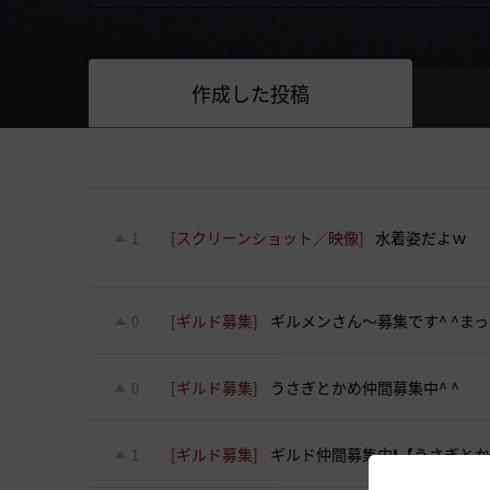
作成した投稿
[スクリーンショット／映像]
水着姿だよｗ
1
[ギルド募集]
ギルメンさん〜募集です^ ^ま
0
[ギルド募集]
うさぎとかめ仲間募集中^ ^
0
[ギルド募集]
ギルド仲間募集中❗️【うさぎと
1