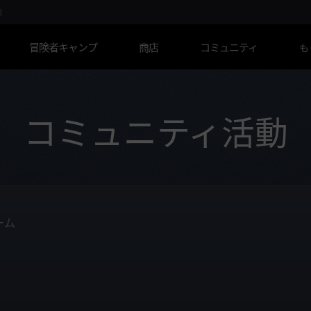
R
冒険者キャンプ
商店
コミュニティ
も
コミュニティ活動
ーム