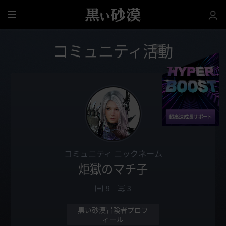
全
体
コミュニティ活動
コミュニティ ニックネーム
炬獄のマチ子
9
3
黒い砂漠冒険者プロフ
ィール