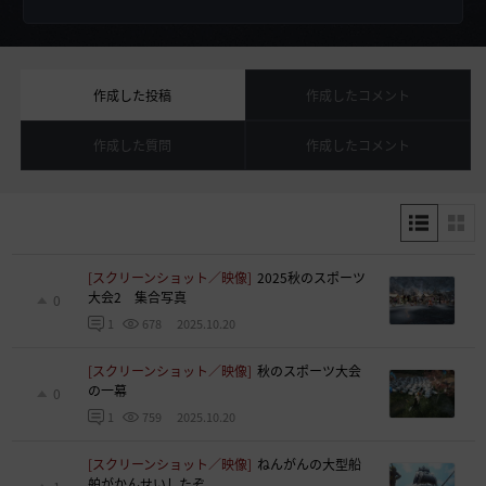
作成した投稿
作成したコメント
作成した質問
作成したコメント
[スクリーンショット／映像]
2025秋のスポーツ
大会2 集合写真
0
2025.10.20
1
678
[スクリーンショット／映像]
秋のスポーツ大会
の一幕
0
2025.10.20
1
759
[スクリーンショット／映像]
ねんがんの大型船
舶がかんせいしたぞ