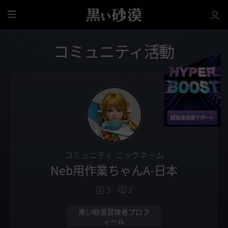
全
体
コミュニティ活動
コミュニティ ニックネーム
Neb用作業ちゃんA-日本
3
2
黒い砂漠冒険者プロフ
ィール