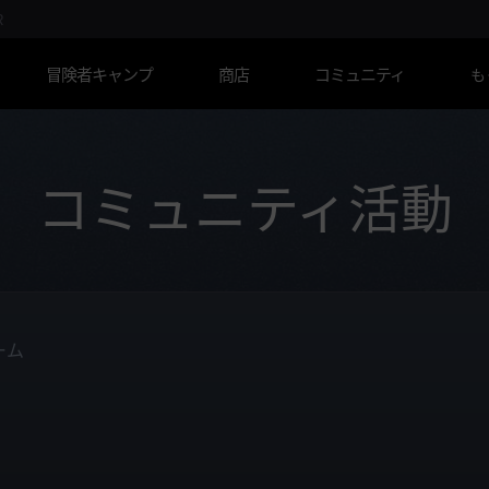
R
冒険者キャンプ
商店
コミュニティ
も
コミュニティ活動
ーム