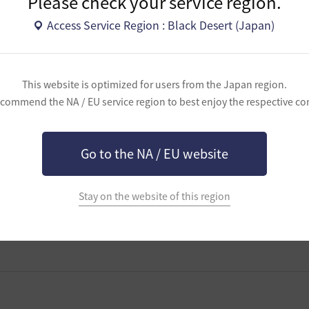
Please check your service region.
Access Service Region : Black Desert (Japan)
This website is optimized for users from the Japan region.
commend the NA / EU service region to best enjoy the respective co
Go to the NA / EU website
Stay on the website of this region