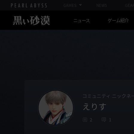
GAMES
NEWS
GEA
ニュース
ゲーム紹介
コミュニティ ニックネ
えりす
2
1