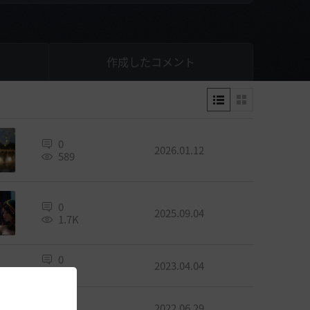
作成したコメント
0
2026.01.12
589
0
2025.09.04
1.7K
0
2023.04.04
1K
0
2022.06.29