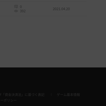
0
2021.04.20
392
び「資金決済法」に基づく表記
ゲーム基本情報
キーポリシー