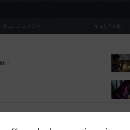
作成したコメント
作成した質問
撮影！