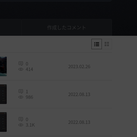
作成したコメント
0
2023.02.26
414
1
2022.08.13
986
0
2022.08.13
3.1K