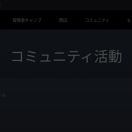
R
冒険者キャンプ
商店
コミュニティ
も
コミュニティ活動
ーム