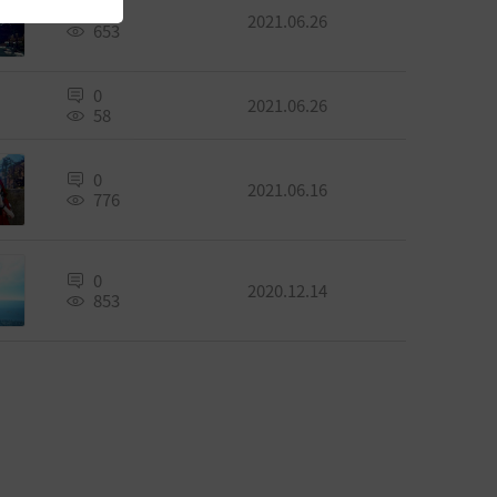
0
2021.06.26
653
0
2021.06.26
58
0
2021.06.16
776
0
2020.12.14
853