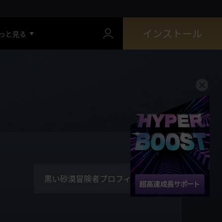
インストール
っと見る
黒い砂漠冒険者プロフィール