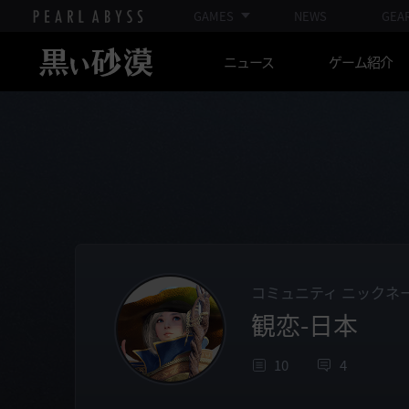
GAMES
NEWS
GEA
ニュース
ゲーム紹介
コミュニティ ニックネ
観恋-日本
10
4