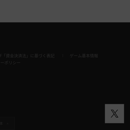
び「資金決済法」に基づく表記
ゲーム基本情報
キーポリシー
本