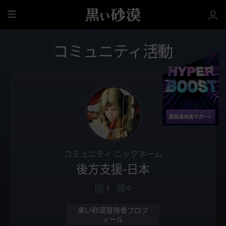
全
体
コミュニティ活動
コミュニティ ニックネーム
後方支援-日本
4
0
黒い砂漠冒険者プロフ
ィール