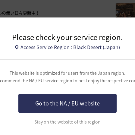
ルの無い日々更新中！
Please check your service region.
に優しい柔らかギルド
Access Service Region : Black Desert (Japan)
 #初心者大歓迎 #ギルドボス全種 #黒い祠 #狩り #PT #
This website is optimized for users from the Japan region.
commend the NA / EU service region to best enjoy the respective co
Go to the NA / EU website
！ #初心者大歓迎 #ギルドボス全種 #黒い祠 #情報共有
Stay on the website of this region