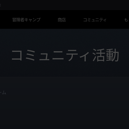
R
冒険者キャンプ
商店
コミュニティ
も
コミュニティ活動
ーム