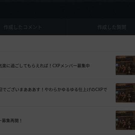
作成したコメント
作成した質問
気楽に過ごしてもらえれば！CXPメンバー募集中
迎でございまあああす！やわらかゆるゆる仕上げのCXPで
ー募集再開！