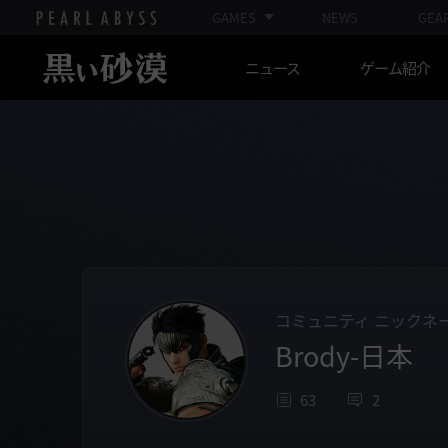
GAMES
NEWS
GEA
ニュース
ゲーム紹介
コミュニティ ニックネ
Brody-日本
63
2