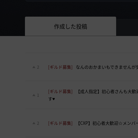
作成した投稿
[ギルド募集]
なんのおかまいもできませんが
2
[ギルド募集]
【成人指定】初心者さんも大歓
1
す♥
[ギルド募集]
【CXP】初心者大歓迎☆メンバ
2