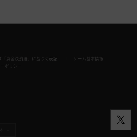
び「資金決済法」に基づく表記
ゲーム基本情報
キーポリシー
本