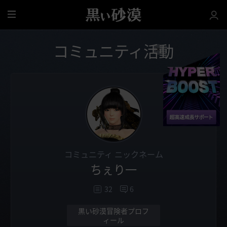
全
体
コミュニティ活動
コミュニティ ニックネーム
ちぇり一
32
6
黒い砂漠冒険者プロフ
ィール