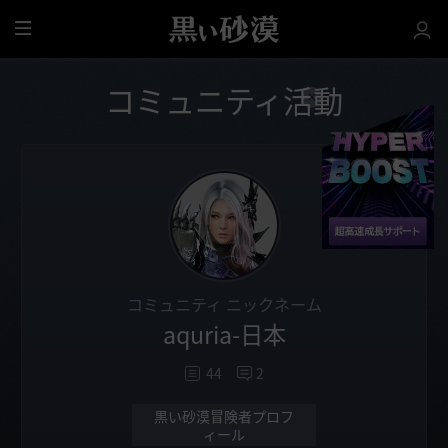
全
体
コミュニティ活動
コミュニティ ニックネーム
aquria-日本
44
2
黒い砂漠冒険者プロフ
ィール