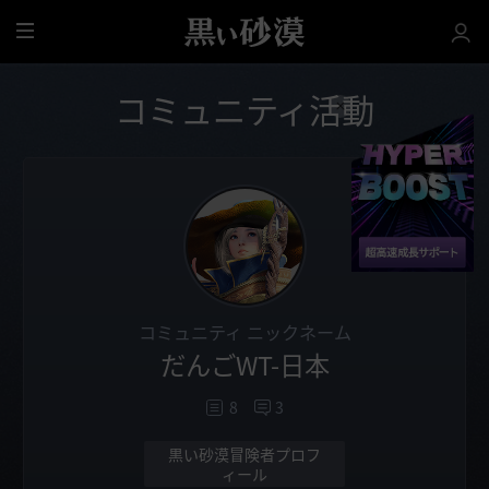
全
体
コミュニティ活動
コミュニティ ニックネーム
だんごWT-日本
8
3
黒い砂漠冒険者プロフ
ィール