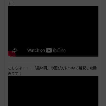
す！
こちらは・・・
「黒い祠」の遊び方について解説した動
画
です！