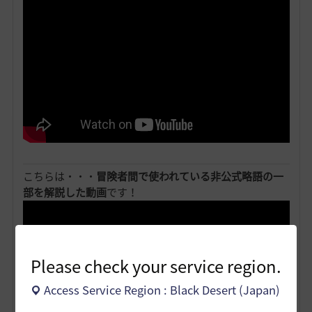
こちらは・・・
冒険者間で使われている非公式略語の一
部を解説した動画
です！
Please check your service region.
Access Service Region : Black Desert (Japan)