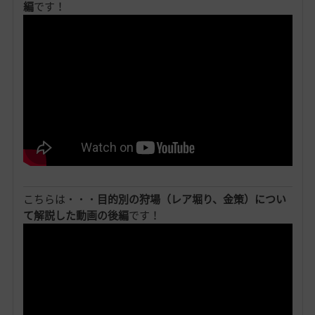
編
です！
こちらは・・・
目的別の狩場（レア堀り、金策）につい
て解説した動画の後編
です！