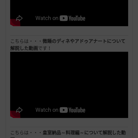
こちらは・・・
微睡のディネやアドゥアナートについて
解説した動画
です！
こちらは・・・
皇室納品～料理編～について解説した動