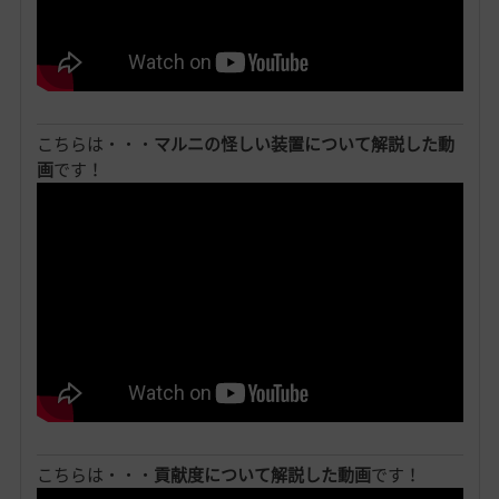
こちらは・・・
マルニの怪しい装置について解説した動
画
です！
こちらは・・・
貢献度について解説した動画
です！