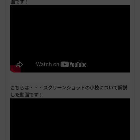
画
です！
こちらは・・・
スクリーンショットの小技について解説
した動画
です！