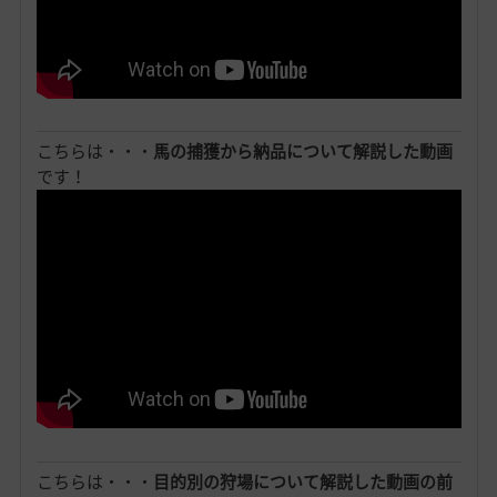
こちらは・・・
馬の捕獲から納品について解説した動画
です！
こちらは・・・
目的別の狩場について解説した動画の前