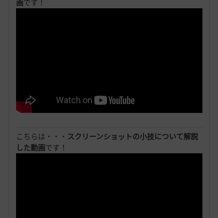
画
です！
こちらは・・・
スクリーンショットの小技について解説
した動画
です！