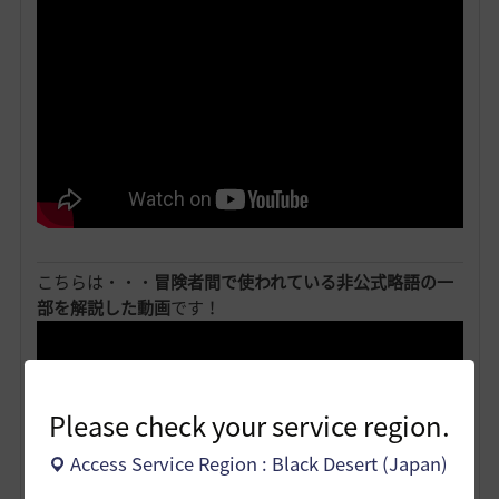
こちらは・・・
冒険者間で使われている非公式略語の一
部を解説した動画
です！
Please check your service region.
Access Service Region : Black Desert (Japan)