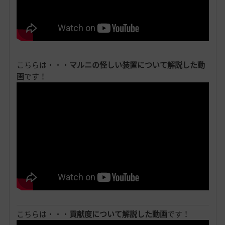
こちらは・・・
マルニの怪しい装置について解説した動
画
です！
こちらは・・・
貢献度について解説した動画
です！