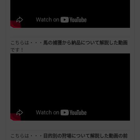
こちらは・・・
馬の捕獲から納品について解説した動画
です！
こちらは・・・
目的別の狩場について解説した動画の前