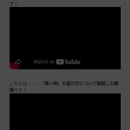
す！
こちらは・・・
「黒い祠」の遊び方について解説した動
画
です！