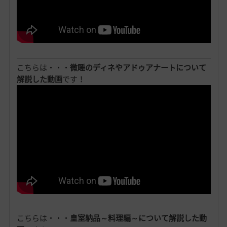
こちらは・・・
微睡のディネやアドゥアナートについて
解説した動画
です！
こちらは・・・
皇室納品～料理編～について解説した動