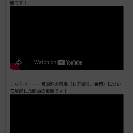
編
です！
こちらは・・・
目的別の狩場（レア堀り、金策）につい
て解説した動画の後編
です！