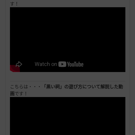
す！
こちらは・・・
「黒い祠」の遊び方について解説した動
画
です！