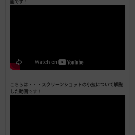
画
です！
こちらは・・・
スクリーンショットの小技について解説
した動画
です！