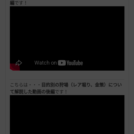
編
です！
こちらは・・・
目的別の狩場（レア堀り、金策）につい
て解説した動画の後編
です！