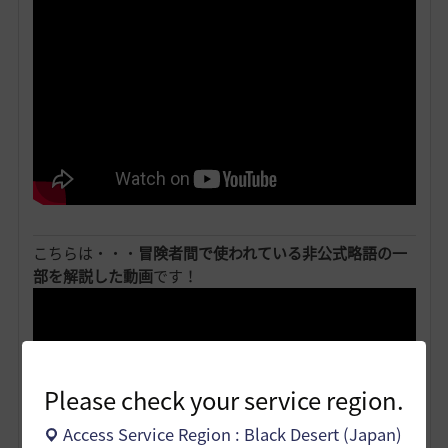
こちらは・・・
冒険者間で使われている非公式略語の一
部を解説した動画
です！
Please check your service region.
Access Service Region : Black Desert (Japan)