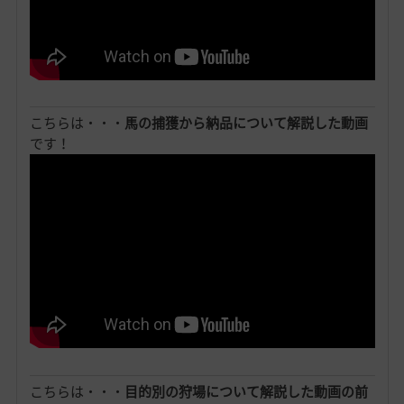
こちらは・・・
馬の捕獲から納品について解説した動画
です！
こちらは・・・
目的別の狩場について解説した動画の前