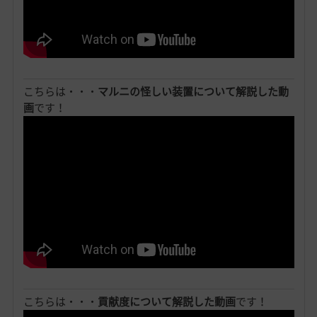
こちらは・・・
マルニの怪しい装置について解説した動
画
です！
こちらは・・・
貢献度について解説した動画
です！