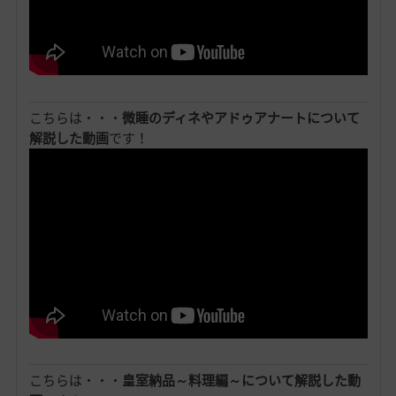
こちらは・・・
微睡のディネやアドゥアナートについて
解説した動画
です！
こちらは・・・
皇室納品～料理編～について解説した動