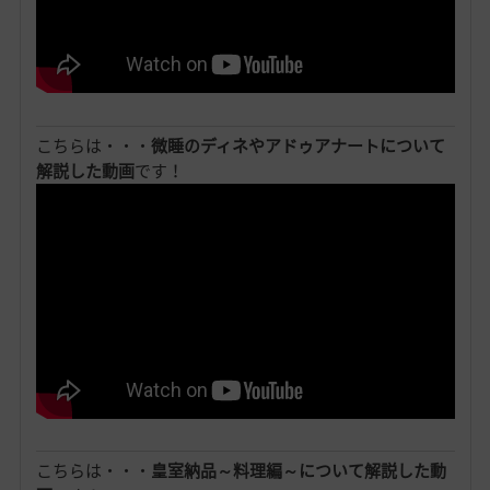
こちらは・・・
微睡のディネやアドゥアナートについて
解説した動画
です！
こちらは・・・
皇室納品～料理編～について解説した動