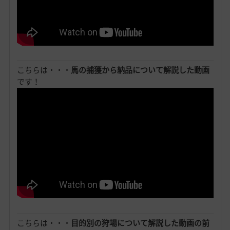
こちらは・・・
馬の捕獲から納品について解説した動画
です！
こちらは・・・
目的別の狩場について解説した動画の前