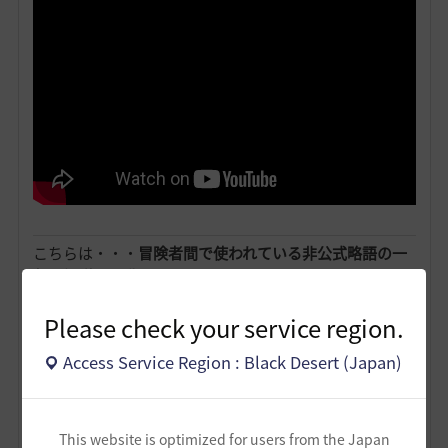
こちらは・・・
冒険者間で使われている非公式略語の一
部を解説した動画
です！
Please check your service region.
Access Service Region : Black Desert (Japan)
This website is optimized for users from the Japan