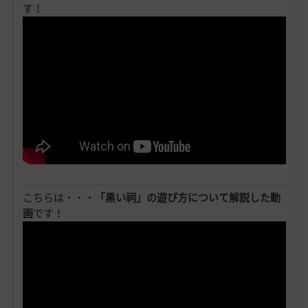
す！
こちらは・・・
「黒い祠」の遊び方について解説した動
画
です！