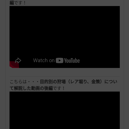
編
です！
こちらは・・・
目的別の狩場（レア堀り、金策）につい
て解説した動画の後編
です！