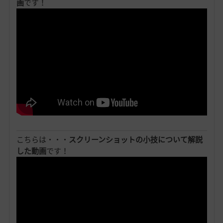
画
です！
こちらは・・・
スクリーンショットの小技について解説
した動画
です！