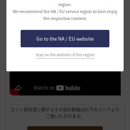
region.
We recommend the NA / EU service region to best enjoy
the respective content.
こちらは・・・
重帆船の種類を解説した動画
です！
Go to the NA / EU website
Stay on the website of this region
エント研究室に関するその他の動画は以下のリンクより
ご覧いただけます。