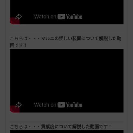
こちらは・・・
マルニの怪しい装置について解説した動
画
です！
こちらは・・・
貢献度について解説した動画
です！