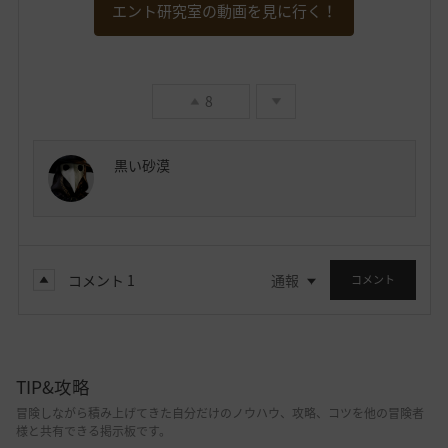
エント研究室の動画を見に行く！
8
黒い砂漠
コメント
1
通報
コメント
TIP&攻略
冒険しながら積み上げてきた自分だけのノウハウ、攻略、コツを他の冒険者
様と共有できる掲示板です。