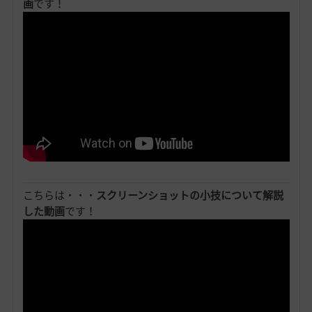
画
です！
こちらは・・・
スクリーンショットの小技について解説
した動画
です！