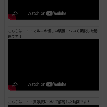
こちらは・・・
マルニの怪しい装置について解説した動
画
です！
こちらは・・・
貢献度について解説した動画
です！