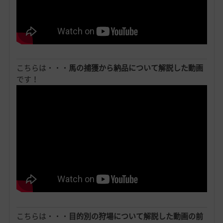
こちらは・・・
馬の捕獲から納品について解説した動画
です！
こちらは・・・
目的別の狩場について解説した動画の前