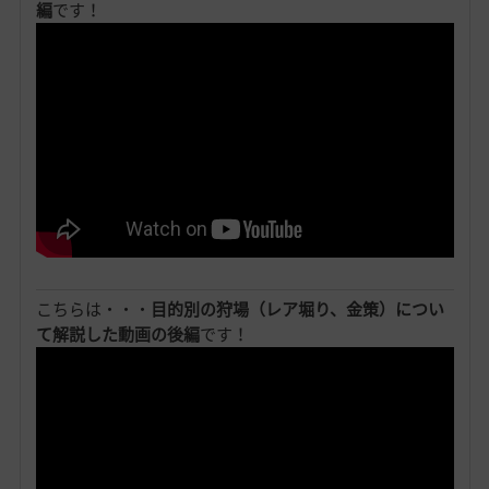
編
です！
こちらは・・・
目的別の狩場（レア堀り、金策）につい
て解説した動画の後編
です！