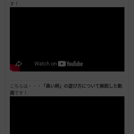
す！
こちらは・・・
「黒い祠」の遊び方について解説した動
画
です！