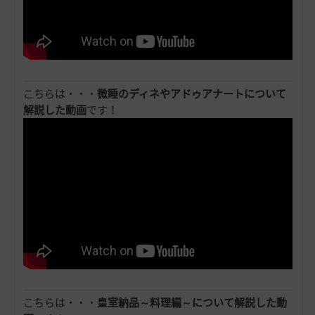
こちらは・・・
微睡のディネやアドゥアナートについて
解説した動画
です！
こちらは・・・
皇室納品～料理編～について解説した動