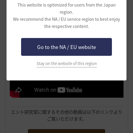
This website is optimized for users from the Japan
region.
We recommend the NA / EU service region to best enjoy
the respective content.
こちらは・・・
重帆船の種類を解説した動画
です！
Go to the NA / EU website
Stay on the website of this region
エント研究室に関するその他の動画は以下のリンクより
ご覧いただけます。