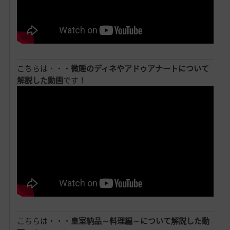
こちらは・・・
微睡のディネやアドゥアナートについて
解説した動画
です！
こちらは・・・
皇室納品～料理編～について解説した動