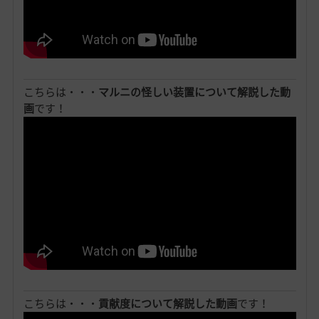
こちらは・・・
マルニの怪しい装置について解説した動
画
です！
こちらは・・・
貢献度について解説した動画
です！