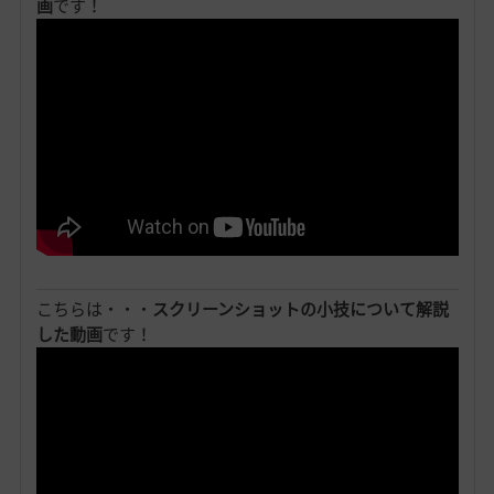
画
です！
こちらは・・・
スクリーンショットの小技について解説
した動画
です！