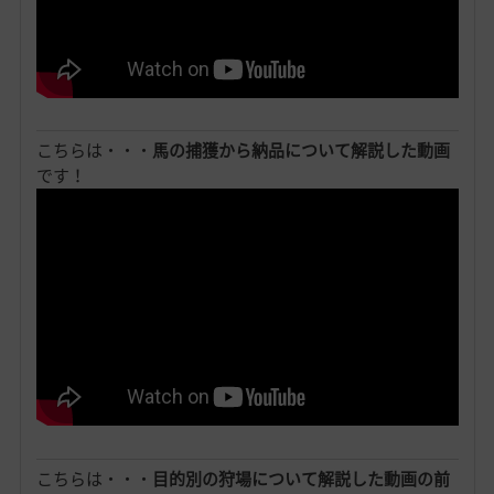
こちらは・・・
馬の捕獲から納品について解説した動画
です！
こちらは・・・
目的別の狩場について解説した動画の前