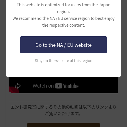
This website is optimized for users from the Japan
region.
We recommend the NA / EU service region to best enjoy
the respective content.
こちらは・・・
重帆船の種類を解説した動画
です！
Go to the NA / EU website
Stay on the website of this region
エント研究室に関するその他の動画は以下のリンクより
ご覧いただけます。