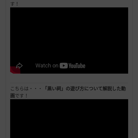
す！
こちらは・・・
「黒い祠」の遊び方について解説した動
画
です！