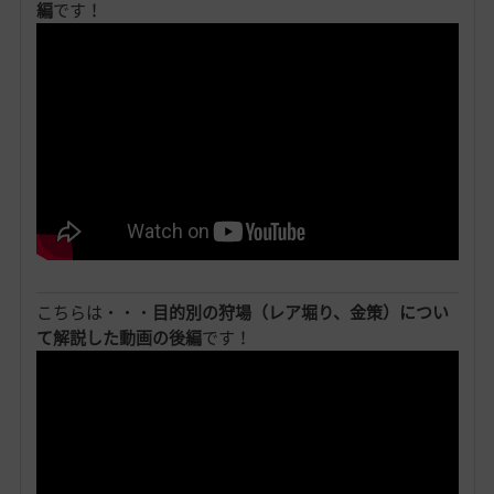
編
です！
こちらは・・・
目的別の狩場（レア堀り、金策）につい
て解説した動画の後編
です！