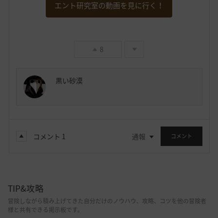
エント研究室の動画を見に行く！
8
黒い砂漠
コメント
1
通報
コメント
TIP&攻略
冒険しながら積み上げてきた自分だけのノウハウ、攻略、コツを他の冒険者
様と共有できる掲示板です。