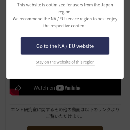
This website is optimized for users from the Japan
region.
We recommend the NA / EU service region to best enjoy
the respective content.
こちらは・・・
重帆船の種類を解説した動画
です！
Go to the NA / EU website
Stay on the website of this region
エント研究室に関するその他の動画は以下のリンクより
ご覧いただけます。