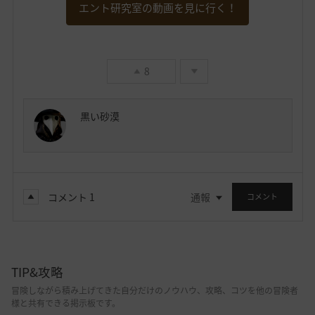
エント研究室の動画を見に行く！
8
黒い砂漠
コメント
1
通報
コメント
TIP&攻略
冒険しながら積み上げてきた自分だけのノウハウ、攻略、コツを他の冒険者
様と共有できる掲示板です。