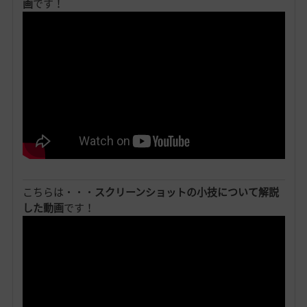
画
です！
こちらは・・・
スクリーンショットの小技について解説
した動画
です！