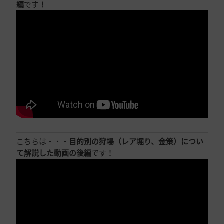
編
です！
こちらは・・・
目的別の狩場（レア堀り、金策）につい
て解説した動画の後編
です！