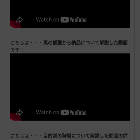
こちらは・・・
馬の捕獲から納品について解説した動画
です！
こちらは・・・
目的別の狩場について解説した動画の前