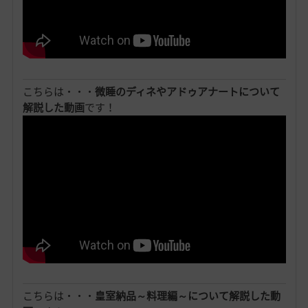
こちらは・・・
微睡のディネやアドゥアナートについて
解説した動画
です！
こちらは・・・
皇室納品～料理編～について解説した動