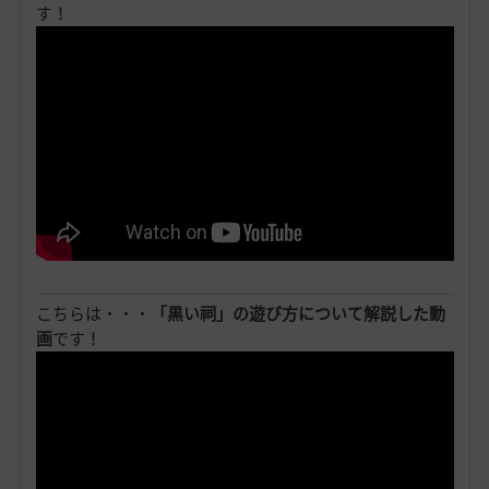
す！
こちらは・・・
「黒い祠」の遊び方について解説した動
画
です！