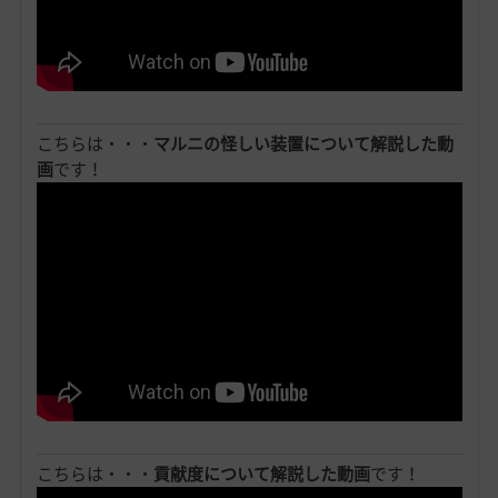
こちらは・・・
マルニの怪しい装置について解説した動
画
です！
こちらは・・・
貢献度について解説した動画
です！