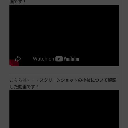
画
です！
こちらは・・・
スクリーンショットの小技について解説
した動画
です！