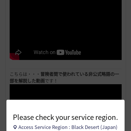
こちらは・・・
冒険者間で使われている非公式略語の一
部を解説した動画
です！
Please check your service region.
Access Service Region : Black Desert (Japan)