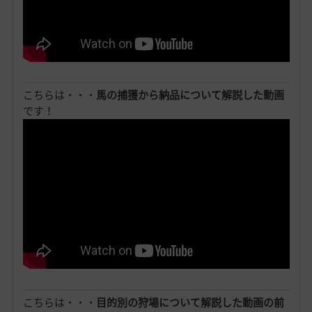
こちらは・・・
馬の捕獲から納品について解説した動画
です！
こちらは・・・
目的別の狩場について解説した動画の前