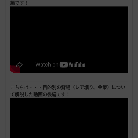
編
です！
こちらは・・・
目的別の狩場（レア堀り、金策）につい
て解説した動画の後編
です！