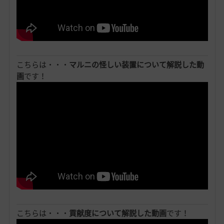
こちらは・・・
マルニの怪しい装置について解説した動
画
です！
こちらは・・・
貢献度について解説した動画
です！