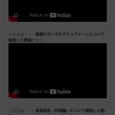
こちらは・・・
微睡のディネやアドゥアナートについて
解説した動画
です！
こちらは・・・
皇室納品～料理編～について解説した動