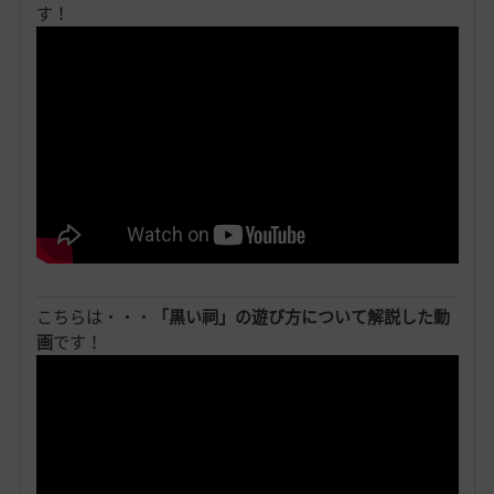
す！
こちらは・・・
「黒い祠」の遊び方について解説した動
画
です！