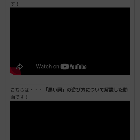
す！
こちらは・・・
「黒い祠」の遊び方について解説した動
画
です！