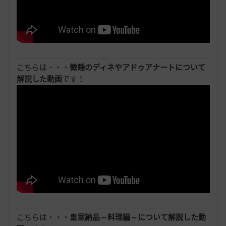
こちらは・・・
微睡のディネやアドゥアナートについて
解説した動画
です！
こちらは・・・
皇室納品～料理編～について解説した動