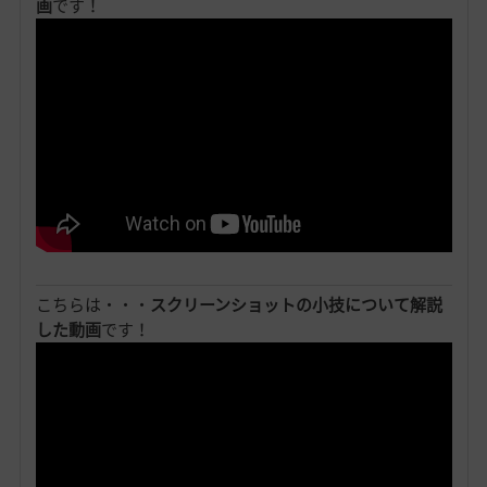
画
です！
こちらは・・・
スクリーンショットの小技について解説
した動画
です！