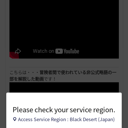
こちらは・・・
冒険者間で使われている非公式略語の一
部を解説した動画
です！
Please check your service region.
Access Service Region : Black Desert (Japan)