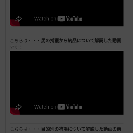
こちらは・・・
馬の捕獲から納品について解説した動画
です！
こちらは・・・
目的別の狩場について解説した動画の前