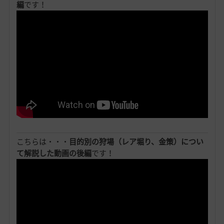
編
です！
こちらは・・・
目的別の狩場（レア堀り、金策）につい
て解説した動画の後編
です！