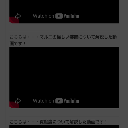
こちらは・・・
マルニの怪しい装置について解説した動
画
です！
こちらは・・・
貢献度について解説した動画
です！