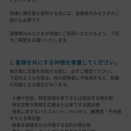
快適に掲示板を提供する為には、冒険者のみなさまのご
協力も必要です
冒険者のみなさまが快適にご利用いただけるよう、下記
のご確認をお願いいたします。
1. 冒険を共にする仲間を尊重してください。
掲示板に文章を投稿する前に、必ずご確認ください。
下記のような内容は、他の冒険者に不快感を与え、制裁
の対象となる場合があります。
- 人種や性別、特定地域を卑下または差別する掲示物
- 特定宗教や思想を広報または卑下する掲示物
- 他者に対するハラスメント、わいせつ、嫌悪感・不快感
を与える掲示物
-他者を誹謗または中傷する目的の掲示物