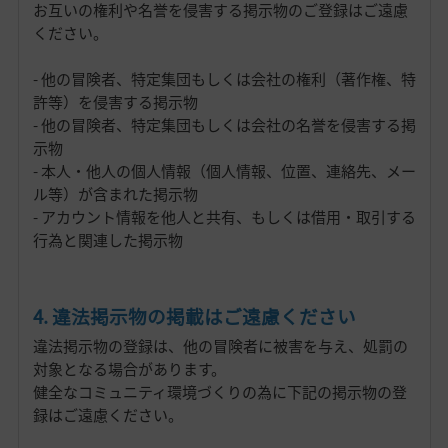
お互いの権利や名誉を侵害する掲示物のご登録はご遠慮
ください。
- 他の冒険者、特定集団もしくは会社の権利（著作権、特
許等）を侵害する掲示物
- 他の冒険者、特定集団もしくは会社の名誉を侵害する掲
示物
- 本人・他人の個人情報（個人情報、位置、連絡先、メー
ル等）が含まれた掲示物
- アカウント情報を他人と共有、もしくは借用・取引する
行為と関連した掲示物
4. 違法掲示物の掲載はご遠慮ください
違法掲示物の登録は、他の冒険者に被害を与え、処罰の
対象となる場合があります。
健全なコミュニティ環境づくりの為に下記の掲示物の登
録はご遠慮ください。