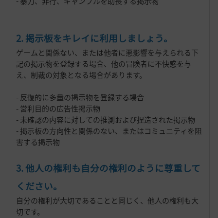
- 暴力、非行、ギャンブルを助長する掲示物
2. 掲示板をキレイに利用しましょう。
ゲームと関係ない、または他者に悪影響を与えられる下
記の掲示物を登録する場合、他の冒険者に不快感を与
え、制裁の対象となる場合があります。
- 反復的に多量の掲示物を登録する場合
- 営利目的の広告性掲示物
- 未確認の内容に対しての推測および捏造された掲示物
- 掲示板の方向性と関係のない、またはコミュニティを阻
害する掲示物
3. 他人の権利も自分の権利のように尊重して
ください。
自分の権利が大切であることと同じく、他人の権利も大
切です。