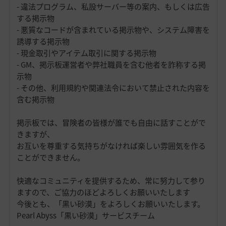
- 違法プログラム、私設サーバー等の案内、もしくは広告
する掲示物
- 悪質なコードが含まれている掲示物や、システム障害を
誘導する掲示物
- 現金取引やアイテム取引に関する掲示物
- GM、掲示板運営者や弊社職員を含む他者を詐称する掲
示物
- その他、利用規約や関連法令において禁止された内容を
含む掲示物
掲示板では、冒険者の皆様が誰でも自由に話すことがで
きますが、
お互いを尊重する気持ちがなければ楽しい雰囲気を作る
ことができません。
快適なコミュニティを提供するため、常に努力して参り
ますので、ご協力のほどよろしくお願いいたします
今後とも、「黒い砂漠」をよろしくお願いいたします。
Pearl Abyss「黒い砂漠」サービスチーム