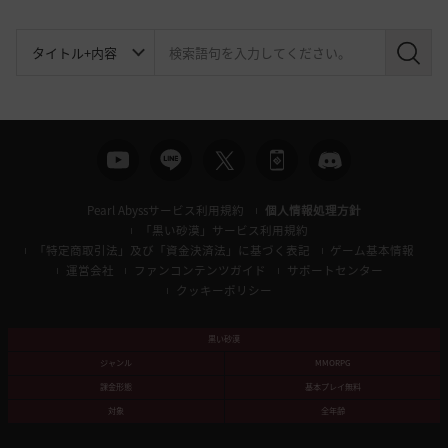
検
索
Pearl Abyssサービス利用規約
個人情報処理方針
「黒い砂漠」サービス利用規約
「特定商取引法」及び「資金決済法」に基づく表記
ゲーム基本情報
運営会社
ファンコンテンツガイド
サポートセンター
クッキーポリシー
黒い砂漠
ジャンル
MMORPG
課金形態
基本プレイ無料
対象
全年齢