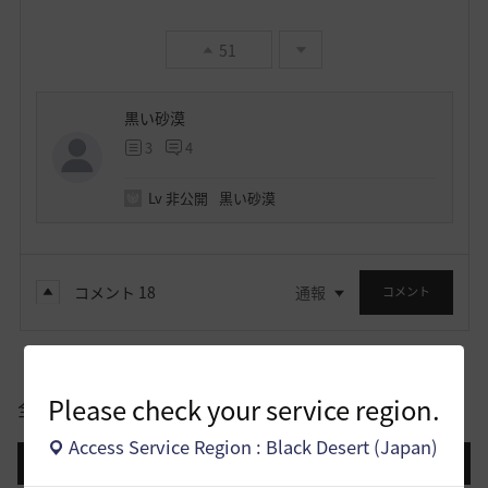
51
黒い砂漠
3
4
Lv
非公開
黒い砂漠
コメント
18
通報
コメント
Please check your service region.
全体
Access Service Region : Black Desert (Japan)
登録日順
検索順
コメント順
推奨順
話題順