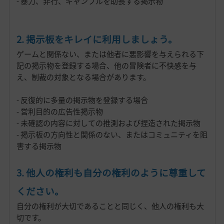
- 暴力、非行、ギャンブルを助長する掲示物
2. 掲示板をキレイに利用しましょう。
ゲームと関係ない、または他者に悪影響を与えられる下
記の掲示物を登録する場合、他の冒険者に不快感を与
え、制裁の対象となる場合があります。
- 反復的に多量の掲示物を登録する場合
- 営利目的の広告性掲示物
- 未確認の内容に対しての推測および捏造された掲示物
- 掲示板の方向性と関係のない、またはコミュニティを阻
害する掲示物
3. 他人の権利も自分の権利のように尊重して
ください。
自分の権利が大切であることと同じく、他人の権利も大
切です。