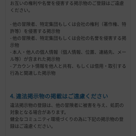
お互いの権利や名誉を侵害する掲示物のご登録はご遠慮
ください。
- 他の冒険者、特定集団もしくは会社の権利（著作権、特
許等）を侵害する掲示物
- 他の冒険者、特定集団もしくは会社の名誉を侵害する掲
示物
- 本人・他人の個人情報（個人情報、位置、連絡先、メー
ル等）が含まれた掲示物
- アカウント情報を他人と共有、もしくは借用・取引する
行為と関連した掲示物
4. 違法掲示物の掲載はご遠慮ください
違法掲示物の登録は、他の冒険者に被害を与え、処罰の
対象となる場合があります。
健全なコミュニティ環境づくりの為に下記の掲示物の登
録はご遠慮ください。