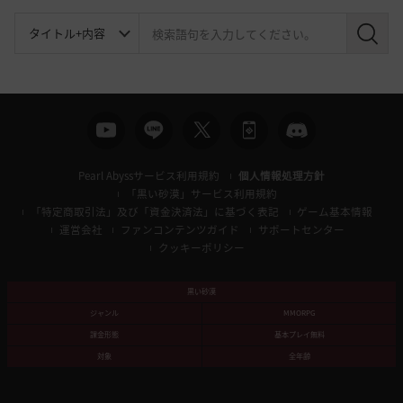
検
索
Pearl Abyssサービス利用規約
個人情報処理方針
「黒い砂漠」サービス利用規約
「特定商取引法」及び「資金決済法」に基づく表記
ゲーム基本情報
運営会社
ファンコンテンツガイド
サポートセンター
クッキーポリシー
黒い砂漠
ジャンル
MMORPG
課金形態
基本プレイ無料
対象
全年齢