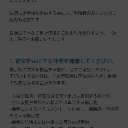
快適に掲示板を提供する為には、冒険者のみなさまのご
協力も必要です
冒険者のみなさまが快適にご利用いただけるよう、下記
のご確認をお願いいたします。
1. 冒険を共にする仲間を尊重してください。
掲示板に文章を投稿する前に、必ずご確認ください。
下記のような内容は、他の冒険者に不快感を与え、制裁
の対象となる場合があります。
- 人種や性別、特定地域を卑下または差別する掲示物
- 特定宗教や思想を広報または卑下する掲示物
- 他者に対するハラスメント、わいせつ、嫌悪感・不快感
を与える掲示物
-他者を誹謗または中傷する目的の掲示物