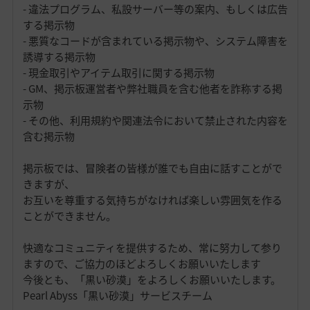
- 違法プログラム、私設サーバー等の案内、もしくは広告
する掲示物
- 悪質なコードが含まれている掲示物や、システム障害を
誘導する掲示物
- 現金取引やアイテム取引に関する掲示物
- GM、掲示板運営者や弊社職員を含む他者を詐称する掲
示物
- その他、利用規約や関連法令において禁止された内容を
含む掲示物
掲示板では、冒険者の皆様が誰でも自由に話すことがで
きますが、
お互いを尊重する気持ちがなければ楽しい雰囲気を作る
ことができません。
快適なコミュニティを提供するため、常に努力して参り
ますので、ご協力のほどよろしくお願いいたします
今後とも、「黒い砂漠」をよろしくお願いいたします。
Pearl Abyss「黒い砂漠」サービスチーム