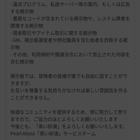
- 違法プログラム、私設サーバー等の案内、もしくは広告
する掲示物
- 悪質なコードが含まれている掲示物や、システム障害を
誘導する掲示物
- 現金取引やアイテム取引に関する掲示物
- GM、掲示板運営者や弊社職員を含む他者を詐称する掲
示物
- その他、利用規約や関連法令において禁止された内容を
含む掲示物
掲示板では、冒険者の皆様が誰でも自由に話すことがで
きますが、
お互いを尊重する気持ちがなければ楽しい雰囲気を作る
ことができません。
快適なコミュニティを提供するため、常に努力して参り
ますので、ご協力のほどよろしくお願いいたします
今後とも、「黒い砂漠」をよろしくお願いいたします。
Pearl Abyss「黒い砂漠」サービスチーム