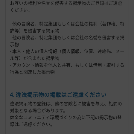
お互いの権利や名誉を侵害する掲示物のご登録はご遠慮
ください。
- 他の冒険者、特定集団もしくは会社の権利（著作権、特
許等）を侵害する掲示物
- 他の冒険者、特定集団もしくは会社の名誉を侵害する掲
示物
- 本人・他人の個人情報（個人情報、位置、連絡先、メー
ル等）が含まれた掲示物
- アカウント情報を他人と共有、もしくは借用・取引する
行為と関連した掲示物
4. 違法掲示物の掲載はご遠慮ください
違法掲示物の登録は、他の冒険者に被害を与え、処罰の
対象となる場合があります。
健全なコミュニティ環境づくりの為に下記の掲示物の登
録はご遠慮ください。