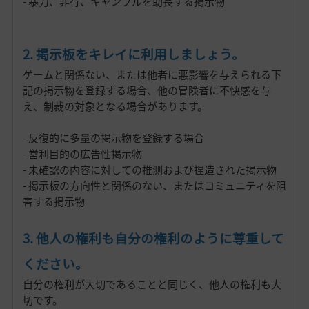
- 暴力、非行、ギャンブルを助長する掲示物
2. 掲示板をキレイに利用しましょう。
ゲームと関係ない、または他者に悪影響を与えられる下
記の掲示物を登録する場合、他の冒険者に不快感を与
え、制裁の対象となる場合があります。
- 反復的に多量の掲示物を登録する場合
- 営利目的の広告性掲示物
- 未確認の内容に対しての推測および捏造された掲示物
- 掲示板の方向性と関係のない、またはコミュニティを阻
害する掲示物
3. 他人の権利も自分の権利のように尊重して
ください。
自分の権利が大切であることと同じく、他人の権利も大
切です。