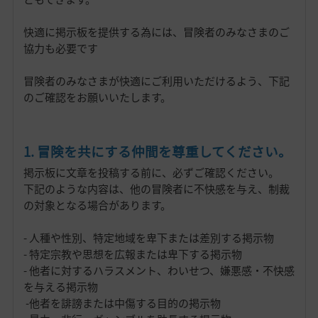
快適に掲示板を提供する為には、冒険者のみなさまのご
協力も必要です
冒険者のみなさまが快適にご利用いただけるよう、下記
のご確認をお願いいたします。
1. 冒険を共にする仲間を尊重してください。
掲示板に文章を投稿する前に、必ずご確認ください。
下記のような内容は、他の冒険者に不快感を与え、制裁
の対象となる場合があります。
- 人種や性別、特定地域を卑下または差別する掲示物
- 特定宗教や思想を広報または卑下する掲示物
- 他者に対するハラスメント、わいせつ、嫌悪感・不快感
を与える掲示物
-他者を誹謗または中傷する目的の掲示物