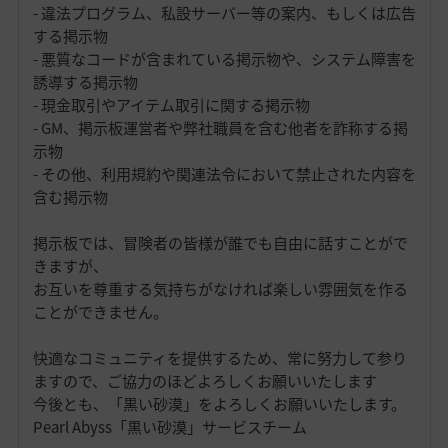
- 違法プログラム、私設サーバー等の案内、もしくは広告
する掲示物
- 悪質なコードが含まれている掲示物や、システム障害を
誘導する掲示物
- 現金取引やアイテム取引に関する掲示物
- GM、掲示板運営者や弊社職員を含む他者を詐称する掲
示物
- その他、利用規約や関連法令において禁止された内容を
含む掲示物
掲示板では、冒険者の皆様が誰でも自由に話すことがで
きますが、
お互いを尊重する気持ちがなければ楽しい雰囲気を作る
ことができません。
快適なコミュニティを提供するため、常に努力して参り
ますので、ご協力のほどよろしくお願いいたします
今後とも、「黒い砂漠」をよろしくお願いいたします。
Pearl Abyss「黒い砂漠」サービスチーム