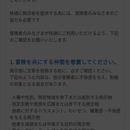
快適に掲示板を提供する為には、冒険者のみなさまのご
協力も必要です
冒険者のみなさまが快適にご利用いただけるよう、下記
のご確認をお願いいたします。
1. 冒険を共にする仲間を尊重してください。
掲示板に文章を投稿する前に、必ずご確認ください。
下記のような内容は、他の冒険者に不快感を与え、制裁
の対象となる場合があります。
- 人種や性別、特定地域を卑下または差別する掲示物
- 特定宗教や思想を広報または卑下する掲示物
- 他者に対するハラスメント、わいせつ、嫌悪感・不快感
を与える掲示物
-他者を誹謗または中傷する目的の掲示物