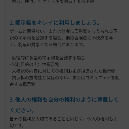
- 暴力、非行、ギャンブルを助長する掲示物
2. 掲示板をキレイに利用しましょう。
ゲームと関係ない、または他者に悪影響を与えられる下
記の掲示物を登録する場合、他の冒険者に不快感を与
え、制裁の対象となる場合があります。
- 反復的に多量の掲示物を登録する場合
- 営利目的の広告性掲示物
- 未確認の内容に対しての推測および捏造された掲示物
- 掲示板の方向性と関係のない、またはコミュニティを阻
害する掲示物
3. 他人の権利も自分の権利のように尊重して
ください。
自分の権利が大切であることと同じく、他人の権利も大
切です。