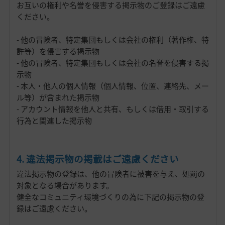
お互いの権利や名誉を侵害する掲示物のご登録はご遠慮
ください。
- 他の冒険者、特定集団もしくは会社の権利（著作権、特
許等）を侵害する掲示物
- 他の冒険者、特定集団もしくは会社の名誉を侵害する掲
示物
- 本人・他人の個人情報（個人情報、位置、連絡先、メー
ル等）が含まれた掲示物
- アカウント情報を他人と共有、もしくは借用・取引する
行為と関連した掲示物
4. 違法掲示物の掲載はご遠慮ください
違法掲示物の登録は、他の冒険者に被害を与え、処罰の
対象となる場合があります。
健全なコミュニティ環境づくりの為に下記の掲示物の登
録はご遠慮ください。