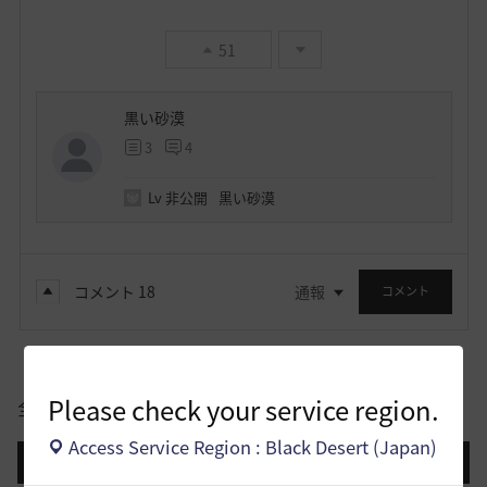
51
黒い砂漠
3
4
Lv
非公開
黒い砂漠
コメント
18
通報
コメント
Please check your service region.
全体
Access Service Region : Black Desert (Japan)
登録日順
検索順
コメント順
推奨順
話題順