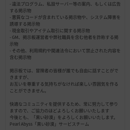
- 違法プログラム、私設サーバー等の案内、もしくは広告
する掲示物
- 悪質なコードが含まれている掲示物や、システム障害を
誘導する掲示物
- 現金取引やアイテム取引に関する掲示物
- GM、掲示板運営者や弊社職員を含む他者を詐称する掲
示物
- その他、利用規約や関連法令において禁止された内容を
含む掲示物
掲示板では、冒険者の皆様が誰でも自由に話すことがで
きますが、
お互いを尊重する気持ちがなければ楽しい雰囲気を作る
ことができません。
快適なコミュニティを提供するため、常に努力して参り
ますので、ご協力のほどよろしくお願いいたします
今後とも、「黒い砂漠」をよろしくお願いいたします。
Pearl Abyss「黒い砂漠」サービスチーム