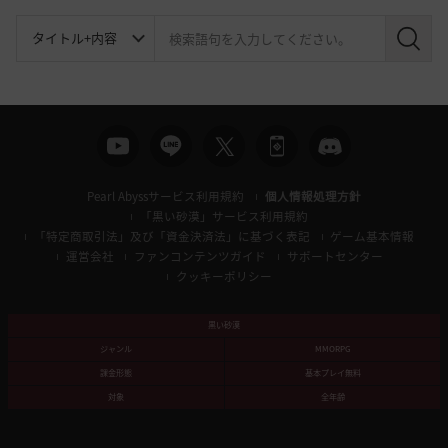
検
索
Pearl Abyssサービス利用規約
個人情報処理方針
「黒い砂漠」サービス利用規約
「特定商取引法」及び「資金決済法」に基づく表記
ゲーム基本情報
運営会社
ファンコンテンツガイド
サポートセンター
クッキーポリシー
黒い砂漠
ジャンル
MMORPG
課金形態
基本プレイ無料
対象
全年齢