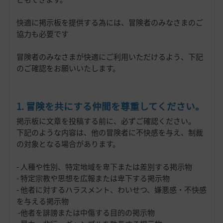
快適に掲示板を提供する為には、冒険者のみなさまのご
協力も必要です
冒険者のみなさまが快適にご利用いただけるよう、下記
のご確認をお願いいたします。
1. 冒険を共にする仲間を尊重してください。
掲示板に文章を投稿する前に、必ずご確認ください。
下記のような内容は、他の冒険者に不快感を与え、制裁
の対象となる場合があります。
- 人種や性別、特定地域を卑下または差別する掲示物
- 特定宗教や思想を広報または卑下する掲示物
- 他者に対するハラスメント、わいせつ、嫌悪感・不快感
を与える掲示物
-他者を誹謗または中傷する目的の掲示物