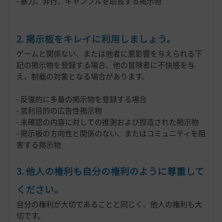
- 暴力、非行、ギャンブルを助長する掲示物
2. 掲示板をキレイに利用しましょう。
ゲームと関係ない、または他者に悪影響を与えられる下
記の掲示物を登録する場合、他の冒険者に不快感を与
え、制裁の対象となる場合があります。
- 反復的に多量の掲示物を登録する場合
- 営利目的の広告性掲示物
- 未確認の内容に対しての推測および捏造された掲示物
- 掲示板の方向性と関係のない、またはコミュニティを阻
害する掲示物
3. 他人の権利も自分の権利のように尊重して
ください。
自分の権利が大切であることと同じく、他人の権利も大
切です。