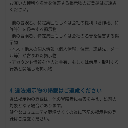
お互いの権利や名誉を侵害する掲示物のご登録はご遠慮
ください。
- 他の冒険者、特定集団もしくは会社の権利（著作権、特
許等）を侵害する掲示物
- 他の冒険者、特定集団もしくは会社の名誉を侵害する掲
示物
- 本人・他人の個人情報（個人情報、位置、連絡先、メー
ル等）が含まれた掲示物
- アカウント情報を他人と共有、もしくは借用・取引する
行為と関連した掲示物
4. 違法掲示物の掲載はご遠慮ください
違法掲示物の登録は、他の冒険者に被害を与え、処罰の
対象となる場合があります。
健全なコミュニティ環境づくりの為に下記の掲示物の登
録はご遠慮ください。