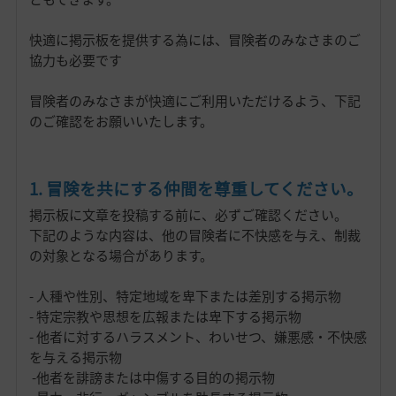
快適に掲示板を提供する為には、冒険者のみなさまのご
協力も必要です
冒険者のみなさまが快適にご利用いただけるよう、下記
のご確認をお願いいたします。
1. 冒険を共にする仲間を尊重してください。
掲示板に文章を投稿する前に、必ずご確認ください。
下記のような内容は、他の冒険者に不快感を与え、制裁
の対象となる場合があります。
- 人種や性別、特定地域を卑下または差別する掲示物
- 特定宗教や思想を広報または卑下する掲示物
- 他者に対するハラスメント、わいせつ、嫌悪感・不快感
を与える掲示物
-他者を誹謗または中傷する目的の掲示物