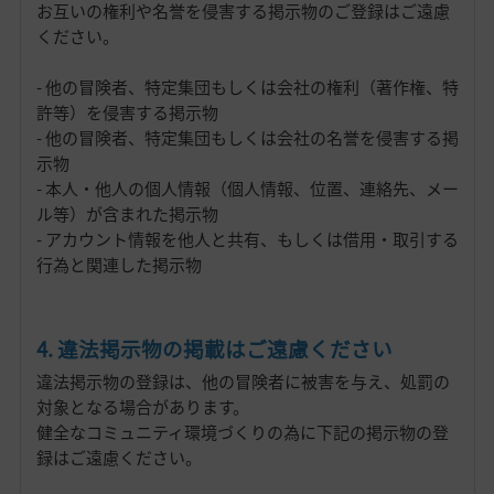
お互いの権利や名誉を侵害する掲示物のご登録はご遠慮
ください。
- 他の冒険者、特定集団もしくは会社の権利（著作権、特
許等）を侵害する掲示物
- 他の冒険者、特定集団もしくは会社の名誉を侵害する掲
示物
- 本人・他人の個人情報（個人情報、位置、連絡先、メー
ル等）が含まれた掲示物
- アカウント情報を他人と共有、もしくは借用・取引する
行為と関連した掲示物
4. 違法掲示物の掲載はご遠慮ください
違法掲示物の登録は、他の冒険者に被害を与え、処罰の
対象となる場合があります。
健全なコミュニティ環境づくりの為に下記の掲示物の登
録はご遠慮ください。