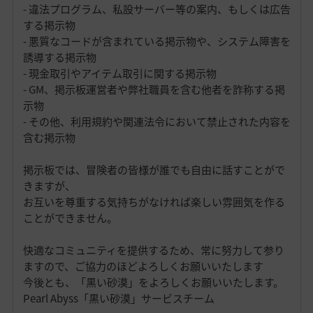
- 違法プログラム、私設サーバー等の案内、もしくは広告
する掲示物
- 悪質なコードが含まれている掲示物や、システム障害を
誘導する掲示物
- 現金取引やアイテム取引に関する掲示物
- GM、掲示板運営者や弊社職員を含む他者を詐称する掲
示物
- その他、利用規約や関連法令において禁止された内容を
含む掲示物
掲示板では、冒険者の皆様が誰でも自由に話すことがで
きますが、
お互いを尊重する気持ちがなければ楽しい雰囲気を作る
ことができません。
快適なコミュニティを提供するため、常に努力して参り
ますので、ご協力のほどよろしくお願いいたします
今後とも、「黒い砂漠」をよろしくお願いいたします。
Pearl Abyss「黒い砂漠」サービスチーム