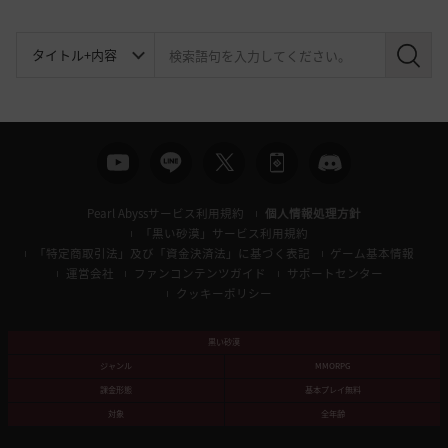
検
索
Pearl Abyssサービス利用規約
個人情報処理方針
「黒い砂漠」サービス利用規約
「特定商取引法」及び「資金決済法」に基づく表記
ゲーム基本情報
運営会社
ファンコンテンツガイド
サポートセンター
クッキーポリシー
黒い砂漠
ジャンル
MMORPG
課金形態
基本プレイ無料
対象
全年齢