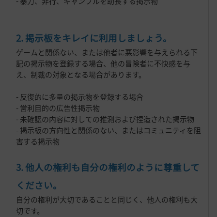
- 暴力、非行、ギャンブルを助長する掲示物
2. 掲示板をキレイに利用しましょう。
ゲームと関係ない、または他者に悪影響を与えられる下
記の掲示物を登録する場合、他の冒険者に不快感を与
え、制裁の対象となる場合があります。
- 反復的に多量の掲示物を登録する場合
- 営利目的の広告性掲示物
- 未確認の内容に対しての推測および捏造された掲示物
- 掲示板の方向性と関係のない、またはコミュニティを阻
害する掲示物
3. 他人の権利も自分の権利のように尊重して
ください。
自分の権利が大切であることと同じく、他人の権利も大
切です。