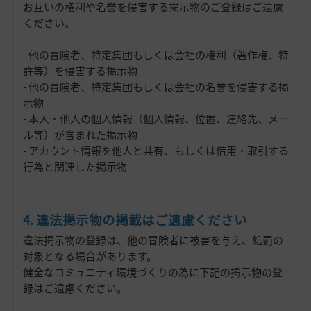
お互いの権利や名誉を侵害する掲示物のご登録はご遠慮
ください。
- 他の冒険者、特定集団もしくは会社の権利（著作権、特
許等）を侵害する掲示物
- 他の冒険者、特定集団もしくは会社の名誉を侵害する掲
示物
- 本人・他人の個人情報（個人情報、位置、連絡先、メー
ル等）が含まれた掲示物
- アカウント情報を他人と共有、もしくは借用・取引する
行為と関連した掲示物
4. 違法掲示物の掲載はご遠慮ください
違法掲示物の登録は、他の冒険者に被害を与え、処罰の
対象となる場合があります。
健全なコミュニティ環境づくりの為に下記の掲示物の登
録はご遠慮ください。