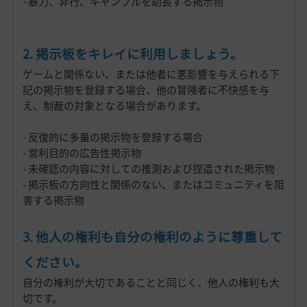
- 暴力、非行、ギャンブルを助長する掲示物
2. 掲示板をキレイに利用しましょう。
ゲームと関係ない、または他者に悪影響を与えられる下
記の掲示物を登録する場合、他の冒険者に不快感を与
え、制裁の対象となる場合があります。
- 反復的に多量の掲示物を登録する場合
- 営利目的の広告性掲示物
- 未確認の内容に対しての推測および捏造された掲示物
- 掲示板の方向性と関係のない、またはコミュニティを阻
害する掲示物
3. 他人の権利も自分の権利のように尊重して
ください。
自分の権利が大切であることと同じく、他人の権利も大
切です。