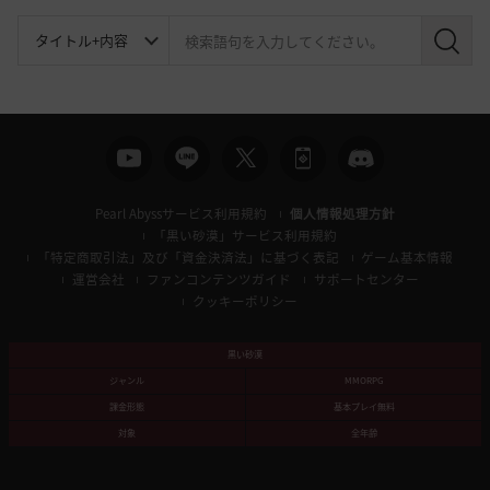
検
索
Pearl Abyssサービス利用規約
個人情報処理方針
「黒い砂漠」サービス利用規約
「特定商取引法」及び「資金決済法」に基づく表記
ゲーム基本情報
運営会社
ファンコンテンツガイド
サポートセンター
クッキーポリシー
黒い砂漠
ジャンル
MMORPG
課金形態
基本プレイ無料
対象
全年齢