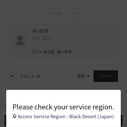
51
黒い砂漠
3
4
Lv
非公開
黒い砂漠
コメント
18
通報
コメント
Please check your service region.
全体
Access Service Region : Black Desert (Japan)
登録日順
検索順
コメント順
推奨順
話題順