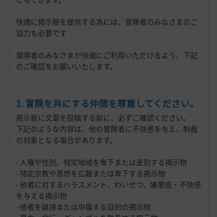
快適に掲示板を提供する為には、冒険者のみなさまのご
協力も必要です
冒険者のみなさまが快適にご利用いただけるよう、下記
のご確認をお願いいたします。
1. 冒険を共にする仲間を尊重してください。
掲示板に文章を投稿する前に、必ずご確認ください。
下記のような内容は、他の冒険者に不快感を与え、制裁
の対象となる場合があります。
- 人種や性別、特定地域を卑下または差別する掲示物
- 特定宗教や思想を広報または卑下する掲示物
- 他者に対するハラスメント、わいせつ、嫌悪感・不快感
を与える掲示物
-他者を誹謗または中傷する目的の掲示物