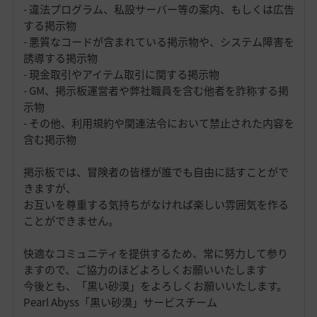
- 違法プログラム、私設サーバー等の案内、もしくは広告
する掲示物
- 悪質なコードが含まれている掲示物や、システム障害を
誘導する掲示物
- 現金取引やアイテム取引に関する掲示物
- GM、掲示板運営者や弊社職員を含む他者を詐称する掲
示物
- その他、利用規約や関連法令において禁止された内容を
含む掲示物
掲示板では、冒険者の皆様が誰でも自由に話すことがで
きますが、
お互いを尊重する気持ちがなければ楽しい雰囲気を作る
ことができません。
快適なコミュニティを提供するため、常に努力して参り
ますので、ご協力のほどよろしくお願いいたします
今後とも、「黒い砂漠」をよろしくお願いいたします。
Pearl Abyss「黒い砂漠」サービスチーム