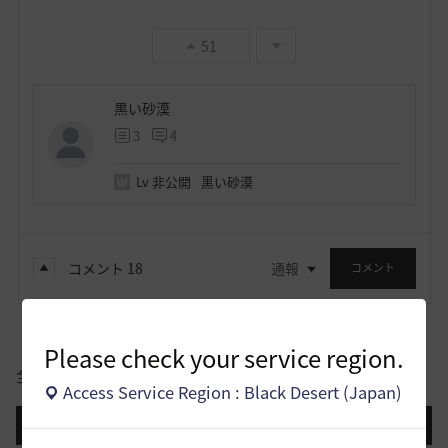
51
黒い砂漠
3
4
Lv
非公開
黒い砂漠
コメント
18
通報
コメント
Please check your service region.
全体
Access Service Region : Black Desert (Japan)
登録日順
検索順
コメント順
推奨順
話題順