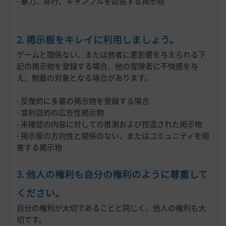
- 暴力、非行、ギャンブルを助長する掲示物
2. 掲示板をキレイに利用しましょう。
ゲームと関係ない、または他者に悪影響を与えられる下
記の掲示物を登録する場合、他の冒険者に不快感を与
え、制裁の対象となる場合があります。
- 反復的に多量の掲示物を登録する場合
- 営利目的の広告性掲示物
- 未確認の内容に対しての推測および捏造された掲示物
- 掲示板の方向性と関係のない、またはコミュニティを阻
害する掲示物
3. 他人の権利も自分の権利のように尊重して
ください。
自分の権利が大切であることと同じく、他人の権利も大
切です。