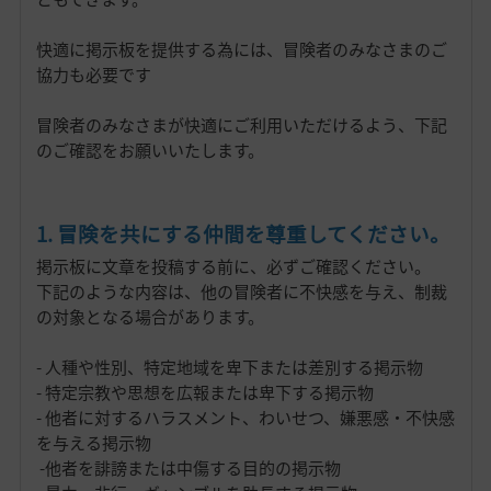
快適に掲示板を提供する為には、冒険者のみなさまのご
協力も必要です
冒険者のみなさまが快適にご利用いただけるよう、下記
のご確認をお願いいたします。
1. 冒険を共にする仲間を尊重してください。
掲示板に文章を投稿する前に、必ずご確認ください。
下記のような内容は、他の冒険者に不快感を与え、制裁
の対象となる場合があります。
- 人種や性別、特定地域を卑下または差別する掲示物
- 特定宗教や思想を広報または卑下する掲示物
- 他者に対するハラスメント、わいせつ、嫌悪感・不快感
を与える掲示物
-他者を誹謗または中傷する目的の掲示物