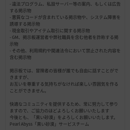
- 違法プログラム、私設サーバー等の案内、もしくは広告
する掲示物
- 悪質なコードが含まれている掲示物や、システム障害を
誘導する掲示物
- 現金取引やアイテム取引に関する掲示物
- GM、掲示板運営者や弊社職員を含む他者を詐称する掲
示物
- その他、利用規約や関連法令において禁止された内容を
含む掲示物
掲示板では、冒険者の皆様が誰でも自由に話すことがで
きますが、
お互いを尊重する気持ちがなければ楽しい雰囲気を作る
ことができません。
快適なコミュニティを提供するため、常に努力して参り
ますので、ご協力のほどよろしくお願いいたします
今後とも、「黒い砂漠」をよろしくお願いいたします。
Pearl Abyss「黒い砂漠」サービスチーム