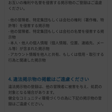
お互いの権利や名誉を侵害する掲示物のご登録はご遠慮
ください。
- 他の冒険者、特定集団もしくは会社の権利（著作権、特
許等）を侵害する掲示物
- 他の冒険者、特定集団もしくは会社の名誉を侵害する掲
示物
- 本人・他人の個人情報（個人情報、位置、連絡先、メー
ル等）が含まれた掲示物
- アカウント情報を他人と共有、もしくは借用・取引する
行為と関連した掲示物
4. 違法掲示物の掲載はご遠慮ください
違法掲示物の登録は、他の冒険者に被害を与え、処罰の
対象となる場合があります。
健全なコミュニティ環境づくりの為に下記の掲示物の登
録はご遠慮ください。