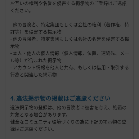
お互いの権利や名誉を侵害する掲示物のご登録はご遠慮
ください。
- 他の冒険者、特定集団もしくは会社の権利（著作権、特
許等）を侵害する掲示物
- 他の冒険者、特定集団もしくは会社の名誉を侵害する掲
示物
- 本人・他人の個人情報（個人情報、位置、連絡先、メー
ル等）が含まれた掲示物
- アカウント情報を他人と共有、もしくは借用・取引する
行為と関連した掲示物
4. 違法掲示物の掲載はご遠慮ください
違法掲示物の登録は、他の冒険者に被害を与え、処罰の
対象となる場合があります。
健全なコミュニティ環境づくりの為に下記の掲示物の登
録はご遠慮ください。