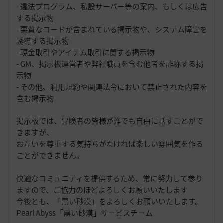
- 違法プログラム、私設サーバー等の案内、もしくは広告
する掲示物
- 悪質なコードが含まれている掲示物や、システム障害を
誘導する掲示物
- 現金取引やアイテム取引に関する掲示物
- GM、掲示板運営者や弊社職員を含む他者を詐称する掲
示物
- その他、利用規約や関連法令において禁止された内容を
含む掲示物
掲示板では、冒険者の皆様が誰でも自由に話すことがで
きますが、
お互いを尊重する気持ちがなければ楽しい雰囲気を作る
ことができません。
快適なコミュニティを提供するため、常に努力して参り
ますので、ご協力のほどよろしくお願いいたします
今後とも、「黒い砂漠」をよろしくお願いいたします。
Pearl Abyss「黒い砂漠」サービスチーム