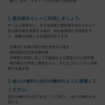
- 暴力、非行、ギャンブルを助長する掲示物
2. 掲示板をキレイに利用しましょう。
ゲームと関係ない、または他者に悪影響を与えられる下
記の掲示物を登録する場合、他の冒険者に不快感を与
え、制裁の対象となる場合があります。
- 反復的に多量の掲示物を登録する場合
- 営利目的の広告性掲示物
- 未確認の内容に対しての推測および捏造された掲示物
- 掲示板の方向性と関係のない、またはコミュニティを阻
害する掲示物
3. 他人の権利も自分の権利のように尊重して
ください。
自分の権利が大切であることと同じく、他人の権利も大
切です。