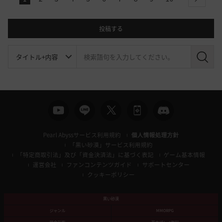
next
投稿する
検
索
Pearl Abyssサービス利用規約
個人情報処理方針
「黒い砂漠」サービス利用規約
「特定商取引法」及び「資金決済法」に基づく表記
ゲーム基本情報
運営会社
ファンコンテンツガイド
サポートセンター
クッキーポリシー
黒い砂漠
ジャンル
MMORPG