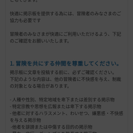
快適に掲示板を提供する為には、冒険者のみなさまのご
協力も必要です
冒険者のみなさまが快適にご利用いただけるよう、下記
のご確認をお願いいたします。
1. 冒険を共にする仲間を尊重してください。
掲示板に文章を投稿する前に、必ずご確認ください。
下記のような内容は、他の冒険者に不快感を与え、制裁
の対象となる場合があります。
- 人種や性別、特定地域を卑下または差別する掲示物
- 特定宗教や思想を広報または卑下する掲示物
- 他者に対するハラスメント、わいせつ、嫌悪感・不快感
を与える掲示物
-他者を誹謗または中傷する目的の掲示物