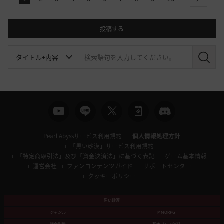
next
投稿する
検
索
Pearl Abyssサービス利用規約
個人情報処理方針
「黒い砂漠」サービス利用規約
「特定商取引法」及び「資金決済法」に基づく表記
ゲーム基本情報
運営会社
ファンコンテンツガイド
サポートセンター
クッキーポリシー
黒い砂漠
ジャンル
MMORPG