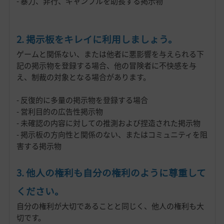
- 暴力、非行、ギャンブルを助長する掲示物
2. 掲示板をキレイに利用しましょう。
ゲームと関係ない、または他者に悪影響を与えられる下
記の掲示物を登録する場合、他の冒険者に不快感を与
え、制裁の対象となる場合があります。
- 反復的に多量の掲示物を登録する場合
- 営利目的の広告性掲示物
- 未確認の内容に対しての推測および捏造された掲示物
- 掲示板の方向性と関係のない、またはコミュニティを阻
害する掲示物
3. 他人の権利も自分の権利のように尊重して
ください。
自分の権利が大切であることと同じく、他人の権利も大
切です。