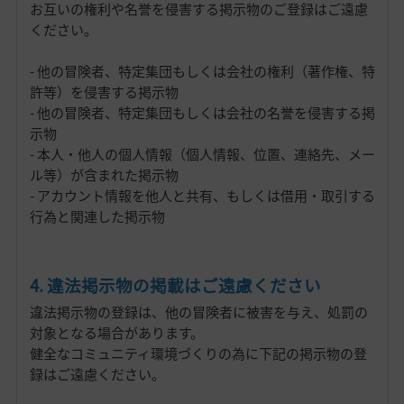
お互いの権利や名誉を侵害する掲示物のご登録はご遠慮
ください。
- 他の冒険者、特定集団もしくは会社の権利（著作権、特
許等）を侵害する掲示物
- 他の冒険者、特定集団もしくは会社の名誉を侵害する掲
示物
- 本人・他人の個人情報（個人情報、位置、連絡先、メー
ル等）が含まれた掲示物
- アカウント情報を他人と共有、もしくは借用・取引する
行為と関連した掲示物
4. 違法掲示物の掲載はご遠慮ください
違法掲示物の登録は、他の冒険者に被害を与え、処罰の
対象となる場合があります。
健全なコミュニティ環境づくりの為に下記の掲示物の登
録はご遠慮ください。