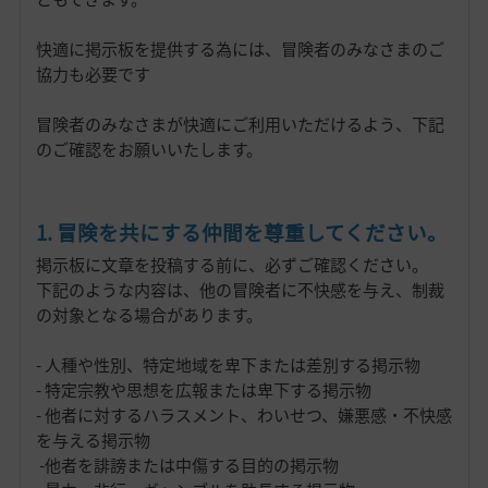
快適に掲示板を提供する為には、冒険者のみなさまのご
協力も必要です
冒険者のみなさまが快適にご利用いただけるよう、下記
のご確認をお願いいたします。
1. 冒険を共にする仲間を尊重してください。
掲示板に文章を投稿する前に、必ずご確認ください。
下記のような内容は、他の冒険者に不快感を与え、制裁
の対象となる場合があります。
- 人種や性別、特定地域を卑下または差別する掲示物
- 特定宗教や思想を広報または卑下する掲示物
- 他者に対するハラスメント、わいせつ、嫌悪感・不快感
を与える掲示物
-他者を誹謗または中傷する目的の掲示物