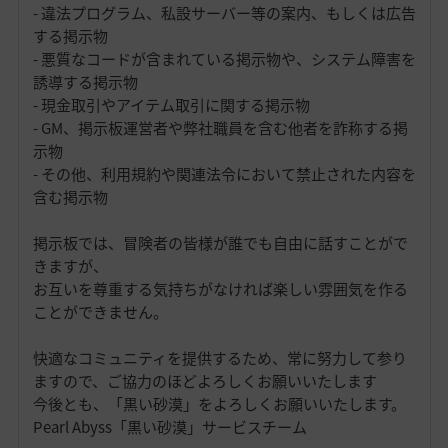
- 違法プログラム、私設サーバー等の案内、もしくは広告
する掲示物
- 悪質なコードが含まれている掲示物や、システム障害を
誘導する掲示物
- 現金取引やアイテム取引に関する掲示物
- GM、掲示板運営者や弊社職員を含む他者を詐称する掲
示物
- その他、利用規約や関連法令において禁止された内容を
含む掲示物
掲示板では、冒険者の皆様が誰でも自由に話すことがで
きますが、
お互いを尊重する気持ちがなければ楽しい雰囲気を作る
ことができません。
快適なコミュニティを提供するため、常に努力して参り
ますので、ご協力のほどよろしくお願いいたします
今後とも、「黒い砂漠」をよろしくお願いいたします。
Pearl Abyss「黒い砂漠」サービスチーム