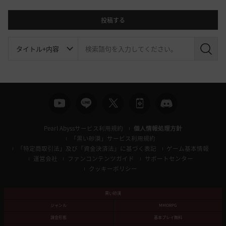
投稿する
検
索
Pearl Abyssサービス利用規約
個人情報処理方針
「黒い砂漠」サービス利用規約
「特定商取引法」及び「資金決済法」に基づく表記
ゲーム基本情報
運営会社
ファンコンテンツガイド
サポートセンター
クッキーポリシー
黒い砂漠
ジャンル
MMORPG
課金形態
基本プレイ無料