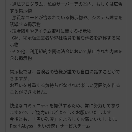
- 違法プログラム、私設サーバー等の案内、もしくは広告
する掲示物
- 悪質なコードが含まれている掲示物や、システム障害を
誘導する掲示物
- 現金取引やアイテム取引に関する掲示物
- GM、掲示板運営者や弊社職員を含む他者を詐称する掲
示物
- その他、利用規約や関連法令において禁止された内容を
含む掲示物
掲示板では、冒険者の皆様が誰でも自由に話すことがで
きますが、
お互いを尊重する気持ちがなければ楽しい雰囲気を作る
ことができません。
快適なコミュニティを提供するため、常に努力して参り
ますので、ご協力のほどよろしくお願いいたします
今後とも、「黒い砂漠」をよろしくお願いいたします。
Pearl Abyss「黒い砂漠」サービスチーム