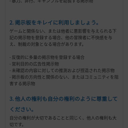
- 暴力、非行、ギャンブルを助長する掲示物
2. 掲示板をキレイに利用しましょう。
ゲームと関係ない、または他者に悪影響を与えられる下
記の掲示物を登録する場合、他の冒険者に不快感を与
え、制裁の対象となる場合があります。
- 反復的に多量の掲示物を登録する場合
- 営利目的の広告性掲示物
- 未確認の内容に対しての推測および捏造された掲示物
- 掲示板の方向性と関係のない、またはコミュニティを阻
害する掲示物
3. 他人の権利も自分の権利のように尊重して
ください。
自分の権利が大切であることと同じく、他人の権利も大
切です。