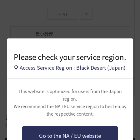
51
黒い砂漠
3
4
Please check your service region.
Lv
非公開
黒い砂漠
Access Service Region : Black Desert (Japan)
コメント
18
通報
コメント
This website is optimized for users from the Japan
region.
We recommend the NA / EU service region to best enjoy
the respective content.
自由掲示板
黒い砂漠に関する様々なテーマについて話し合える自由掲示板です。
Go to the NA / EU website