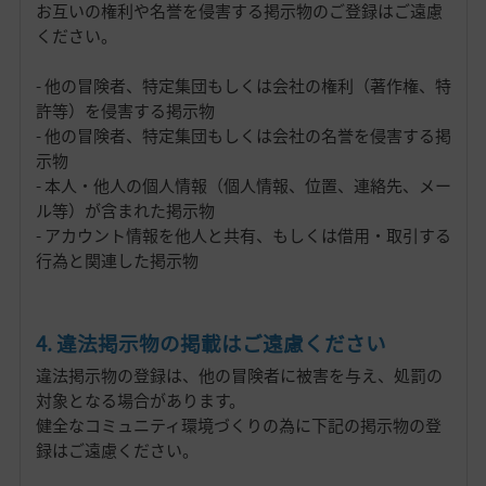
お互いの権利や名誉を侵害する掲示物のご登録はご遠慮
ください。
- 他の冒険者、特定集団もしくは会社の権利（著作権、特
許等）を侵害する掲示物
- 他の冒険者、特定集団もしくは会社の名誉を侵害する掲
示物
- 本人・他人の個人情報（個人情報、位置、連絡先、メー
ル等）が含まれた掲示物
- アカウント情報を他人と共有、もしくは借用・取引する
行為と関連した掲示物
4. 違法掲示物の掲載はご遠慮ください
違法掲示物の登録は、他の冒険者に被害を与え、処罰の
対象となる場合があります。
健全なコミュニティ環境づくりの為に下記の掲示物の登
録はご遠慮ください。