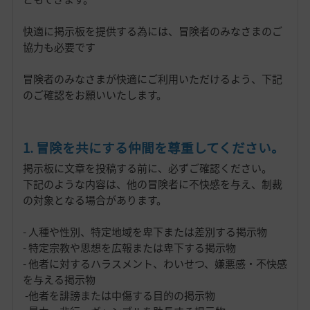
快適に掲示板を提供する為には、冒険者のみなさまのご
協力も必要です
冒険者のみなさまが快適にご利用いただけるよう、下記
のご確認をお願いいたします。
1. 冒険を共にする仲間を尊重してください。
掲示板に文章を投稿する前に、必ずご確認ください。
下記のような内容は、他の冒険者に不快感を与え、制裁
の対象となる場合があります。
- 人種や性別、特定地域を卑下または差別する掲示物
- 特定宗教や思想を広報または卑下する掲示物
- 他者に対するハラスメント、わいせつ、嫌悪感・不快感
を与える掲示物
-他者を誹謗または中傷する目的の掲示物