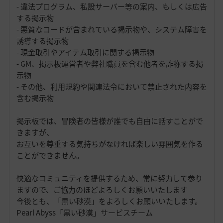
- 違法プログラム、私設サーバー等の案内、もしくは広告
する掲示物
- 悪質なコードが含まれている掲示物や、システム障害を
誘導する掲示物
- 現金取引やアイテム取引に関する掲示物
- GM、掲示板運営者や弊社職員を含む他者を詐称する掲
示物
- その他、利用規約や関連法令において禁止された内容を
含む掲示物
掲示板では、冒険者の皆様が誰でも自由に話すことがで
きますが、
お互いを尊重する気持ちがなければ楽しい雰囲気を作る
ことができません。
快適なコミュニティを提供するため、常に努力して参り
ますので、ご協力のほどよろしくお願いいたします
今後とも、「黒い砂漠」をよろしくお願いいたします。
Pearl Abyss「黒い砂漠」サービスチーム