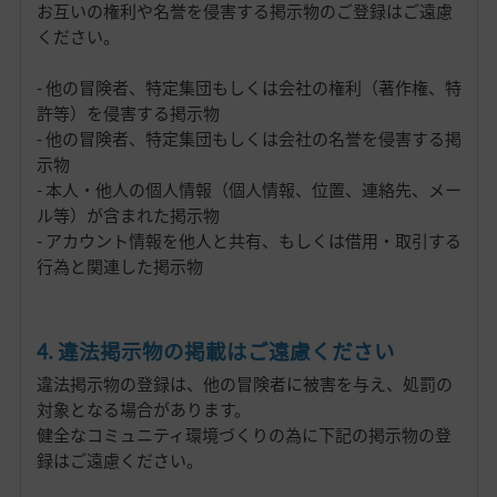
お互いの権利や名誉を侵害する掲示物のご登録はご遠慮
ください。
- 他の冒険者、特定集団もしくは会社の権利（著作権、特
許等）を侵害する掲示物
- 他の冒険者、特定集団もしくは会社の名誉を侵害する掲
示物
- 本人・他人の個人情報（個人情報、位置、連絡先、メー
ル等）が含まれた掲示物
- アカウント情報を他人と共有、もしくは借用・取引する
行為と関連した掲示物
4. 違法掲示物の掲載はご遠慮ください
違法掲示物の登録は、他の冒険者に被害を与え、処罰の
対象となる場合があります。
健全なコミュニティ環境づくりの為に下記の掲示物の登
録はご遠慮ください。