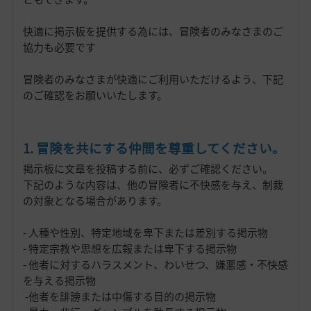
快適に掲示板を提供する為には、冒険者のみなさまのご
協力も必要です
冒険者のみなさまが快適にご利用いただけるよう、下記
のご確認をお願いいたします。
1. 冒険を共にする仲間を尊重してください。
掲示板に文章を投稿する前に、必ずご確認ください。
下記のような内容は、他の冒険者に不快感を与え、制裁
の対象となる場合があります。
- 人種や性別、特定地域を卑下または差別する掲示物
- 特定宗教や思想を広報または卑下する掲示物
- 他者に対するハラスメント、わいせつ、嫌悪感・不快感
を与える掲示物
-他者を誹謗または中傷する目的の掲示物