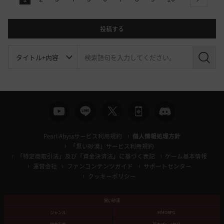
next
投稿する
検
索
Pearl Abyssサービス利用規約
個人情報処理方針
「黒い砂漠」サービス利用規約
「特定商取引法」及び「資金決済法」に基づく表記
ゲーム基本情報
運営会社
ファンコンテンツガイド
サポートセンター
クッキーポリシー
黒い砂漠
ジャンル
MMORPG