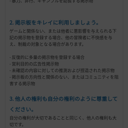
- 暴力、非行、ギャンブルを助長する掲示物
2. 掲示板をキレイに利用しましょう。
ゲームと関係ない、または他者に悪影響を与えられる下
記の掲示物を登録する場合、他の冒険者に不快感を与
え、制裁の対象となる場合があります。
- 反復的に多量の掲示物を登録する場合
- 営利目的の広告性掲示物
- 未確認の内容に対しての推測および捏造された掲示物
- 掲示板の方向性と関係のない、またはコミュニティを阻
害する掲示物
3. 他人の権利も自分の権利のように尊重して
ください。
自分の権利が大切であることと同じく、他人の権利も大
切です。