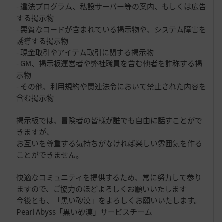
- 違法プログラム、私設サーバー等の案内、もしくは広告
する掲示物
- 悪質なコードが含まれている掲示物や、システム障害を
誘導する掲示物
- 現金取引やアイテム取引に関する掲示物
- GM、掲示板運営者や弊社職員を含む他者を詐称する掲
示物
- その他、利用規約や関連法令において禁止された内容を
含む掲示物
掲示板では、冒険者の皆様が誰でも自由に話すことがで
きますが、
お互いを尊重する気持ちがなければ楽しい雰囲気を作る
ことができません。
快適なコミュニティを提供するため、常に努力して参り
ますので、ご協力のほどよろしくお願いいたします
今後とも、「黒い砂漠」をよろしくお願いいたします。
Pearl Abyss「黒い砂漠」サービスチーム