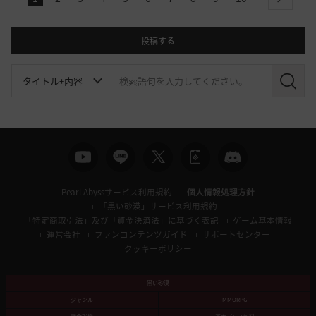
next
投稿する
検
索
Pearl Abyssサービス利用規約
個人情報処理方針
「黒い砂漠」サービス利用規約
「特定商取引法」及び「資金決済法」に基づく表記
ゲーム基本情報
運営会社
ファンコンテンツガイド
サポートセンター
クッキーポリシー
黒い砂漠
ジャンル
MMORPG