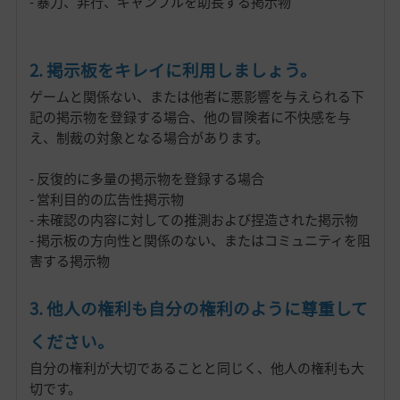
- 暴力、非行、ギャンブルを助長する掲示物
2. 掲示板をキレイに利用しましょう。
ゲームと関係ない、または他者に悪影響を与えられる下
記の掲示物を登録する場合、他の冒険者に不快感を与
え、制裁の対象となる場合があります。
- 反復的に多量の掲示物を登録する場合
- 営利目的の広告性掲示物
- 未確認の内容に対しての推測および捏造された掲示物
- 掲示板の方向性と関係のない、またはコミュニティを阻
害する掲示物
3. 他人の権利も自分の権利のように尊重して
ください。
自分の権利が大切であることと同じく、他人の権利も大
切です。