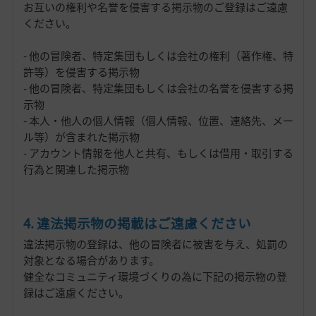
お互いの権利や名誉を侵害する掲示物のご登録はご遠慮
ください。
- 他の冒険者、特定集団もしくは会社の権利（著作権、特
許等）を侵害する掲示物
- 他の冒険者、特定集団もしくは会社の名誉を侵害する掲
示物
- 本人・他人の個人情報（個人情報、位置、連絡先、メー
ル等）が含まれた掲示物
- アカウント情報を他人と共有、もしくは借用・取引する
行為と関連した掲示物
4. 違法掲示物の掲載はご遠慮ください
違法掲示物の登録は、他の冒険者に被害を与え、処罰の
対象となる場合があります。
健全なコミュニティ環境づくりの為に下記の掲示物の登
録はご遠慮ください。