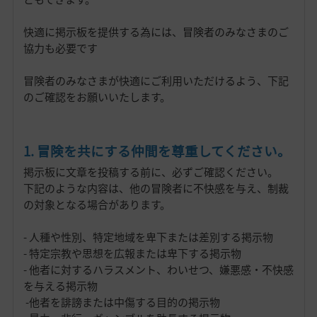
快適に掲示板を提供する為には、冒険者のみなさまのご
協力も必要です
冒険者のみなさまが快適にご利用いただけるよう、下記
のご確認をお願いいたします。
1. 冒険を共にする仲間を尊重してください。
掲示板に文章を投稿する前に、必ずご確認ください。
下記のような内容は、他の冒険者に不快感を与え、制裁
の対象となる場合があります。
- 人種や性別、特定地域を卑下または差別する掲示物
- 特定宗教や思想を広報または卑下する掲示物
- 他者に対するハラスメント、わいせつ、嫌悪感・不快感
を与える掲示物
-他者を誹謗または中傷する目的の掲示物