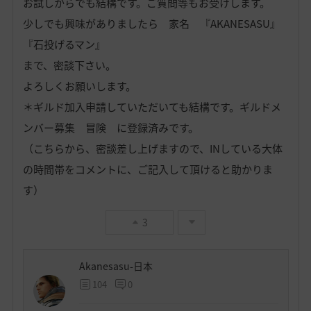
お試しからでも結構です。ご質問等もお受けします。
少しでも興味がありましたら 家名 『AKANESASU』
『石投げるマン』
まで、密談下さい。
よろしくお願いします。
＊ギルド加入申請していただいても結構です。ギルドメ
ンバー募集 冒険 に登録済みです。
（こちらから、密談差し上げますので、INしている大体
の時間帯をコメントに、ご記入して頂けると助かりま
す）
3
Akanesasu-日本
104
0