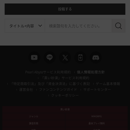
投稿する
検
索
Pearl Abyssサービス利用規約
個人情報処理方針
「黒い砂漠」サービス利用規約
「特定商取引法」及び「資金決済法」に基づく表記
ゲーム基本情報
運営会社
ファンコンテンツガイド
サポートセンター
クッキーポリシー
黒い砂漠
ジャンル
MMORPG
課金形態
基本プレイ無料