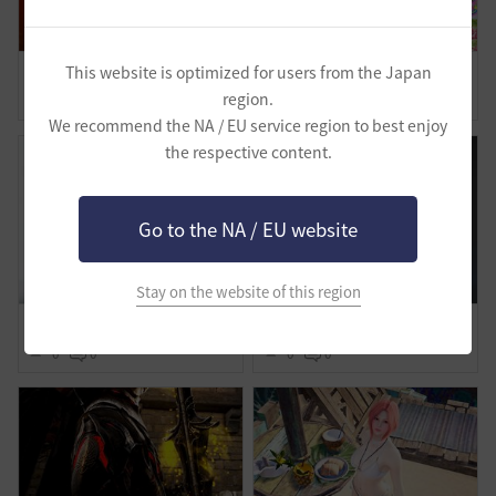
試練も立派な仕事です
まちゃりちゃさつえいかい【予告】
This website is optimized for users from the Japan
region.
1
0
3
0
We recommend the NA / EU service region to best enjoy
the respective content.
Go to the NA / EU website
Stay on the website of this region
わたしの旅路-覚醒ノヴァ
美容の時間
0
0
0
0