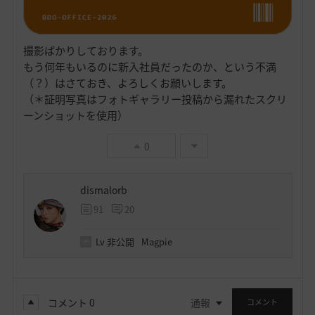
撮影ばかりしております。
もう何年もいるのに新入社員だったのか、という不満
（？）はさておき、よろしくお願いします。
（＊証明写真はフォトギャラリー投稿から漏れたスクリ
ーンショットを使用）
0
dismalorb
91
20
Lv
非公開
Magpie
コメント
0
通報
コメント