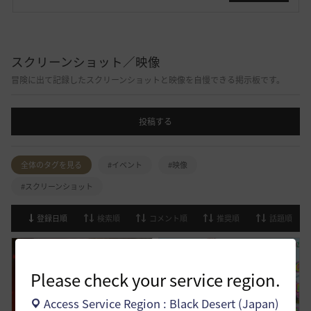
スクリーンショット／映像
冒険に出て記録したスクリーンショットと映像を自慢できる掲示板です。
投稿する
全体のタグを見る
#イベント
#映像
#スクリーンショット
登録日順
検索順
コメント順
推奨順
話題順
Please check your service region.
Access Service Region : Black Desert (Japan)