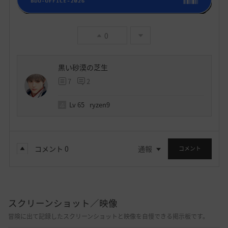
0
黒い砂漠の芝生
7
2
Lv
65
ryzen9
コメント
0
通報
コメント
スクリーンショット／映像
冒険に出て記録したスクリーンショットと映像を自慢できる掲示板です。