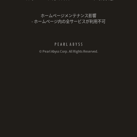
ホームページメンテナンス影響
- ホームページ内の全サービスが利用不可
© Pearl Abyss Corp. All Rights Reserved.