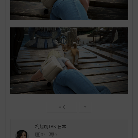
0
梅超風TBK-日本
37
0