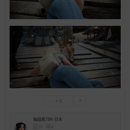
0
梅超風TBK-日本
37
0