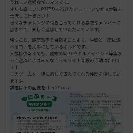
うれしい悲鳴なギルマスです。
オルも楽しいしPT狩りも行きたいし……いつかは青戦も
漂流しに行きたい！
様々なチャレンジに付き合ってくれる素敵なメンバーに
恵まれて、楽しく遊ばせていただいています。
勝つこと、最高効率を目指すことより、仲間と一緒に遊
べるコトを大事にしているギルドです。
人数は少なくても、週末の祠PTやギルドイベント等集ま
って遊ぶときはみんなでワイワイ！普段の活動は自由で
す！
このゲームを一緒に楽しく遊んでくれる仲間を探してい
ます🥳
詳細は下の画像をcheck!!👀↓↓↓