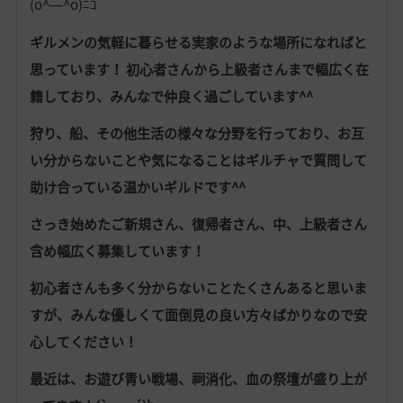
(o^―^o)ﾆｺ
ギルメンの気軽に暮らせる実家のような場所になればと
思っています！ 初心者さんから上級者さんまで幅広く在
籍しており、みんなで仲良く過ごしています^^
狩り、船、その他生活の様々な分野を行っており、お互
い分からないことや気になることはギルチャで質問して
助け合っている温かいギルドです^^
さっき始めたご新規さん、復帰者さん、中、上級者さん
含め幅広く募集しています！
初心者さんも多く分からないことたくさんあると思いま
すが、みんな優しくて面倒見の良い方々ばかりなので安
心してください！
最近は、お遊び青い戦場、祠消化、血の祭壇が盛り上が