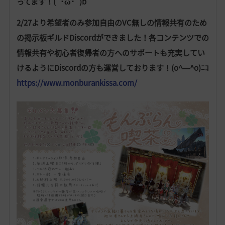
ってます！(`･ω･´)b
2/27より希望者のみ参加自由のVC無しの情報共有のため
の掲示板ギルドDiscordができました！各コンテンツでの
情報共有や初心者復帰者の方へのサポートも充実してい
けるようにDiscordの方も運営しております！(o^―^o)ﾆｺ
https://www.monburankissa.com/