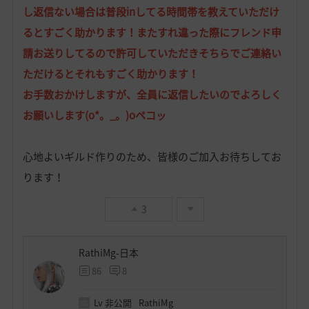
し返信ない場合は普段inしてる時間帯を教えていただけ
るとすごく助かります！またすれ違った際にフレンド申
請お送りしてるので許可していただきそちらでご連絡い
ただけるとそれもすごく助かります！
お手数おかけしますが、全員に返信したいのでよろしく
お願いします(o*。_。)oペコッ
心地よいギルド作りのため、皆様のご加入お待ちしてお
ります！
3
RathiMg-日本
86
8
Lv
非公開
RathiMg