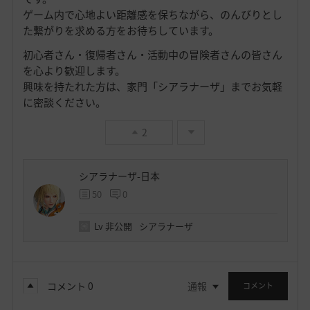
ゲーム内で心地よい距離感を保ちながら、のんびりとし
た繋がりを求める方をお待ちしています。
初心者さん・復帰者さん・活動中の冒険者さんの皆さん
を心より歓迎します。
興味を持たれた方は、家門「シアラナーザ」までお気軽
に密談ください。
2
シアラナーザ-日本
50
0
Lv
非公開
シアラナーザ
コメント
0
通報
コメント