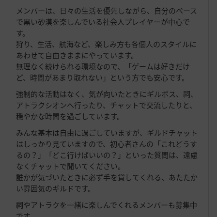
メンバーは、日々の生活を優先しながら、自分のペース
で黒い砂漠を楽しんでいる社会人プレイヤーが中心で
す。
狩り、生活、航海など、楽しみ方も各個人のスタイルに
あわせて自由きままにやっています。
無理なく続けられる環境なので、「ゲームは好きだけ
ど、時間があまり取れない」という方でも安心です。
強制的な活動はなく、気が向いたときにギルボス、祠、
アトラクシオンへ行ったり、チャットで交流したりと、
穏やかな時間を過ごしています。
みんな基本は自由に過ごしていますが、ギルドチャット
はしっかり見ていますので、初心者さんの「これどうす
るの？」「どこ行けばいいの？」といった質問は、遠慮
なくチャットで聞いてください。
誰かが気づいたときに必ず手を貸してくれる、あたたか
い雰囲気のギルドです。
祠やアトラクを一緒に楽しんでくれるメンバーも募集中
です。