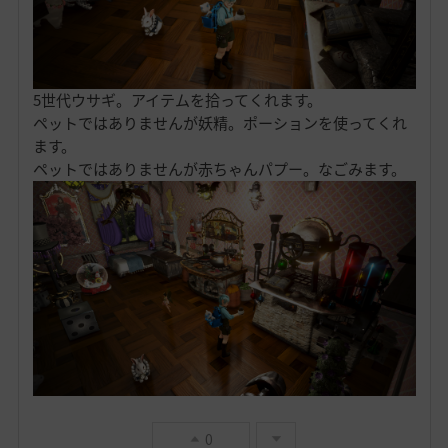
5世代ウサギ。アイテムを拾ってくれます。
ペットではありませんが妖精。ポーションを使ってくれ
ます。
ペットではありませんが赤ちゃんパプー。なごみます。
0