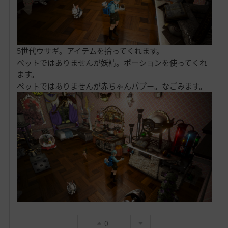
5世代ウサギ。アイテムを拾ってくれます。
ペットではありませんが妖精。ポーションを使ってくれ
ます。
ペットではありませんが赤ちゃんパプー。なごみます。
0